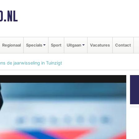
D.NL
Regionaal
Specials
Sport
Uitgaan
Vacatures
Contact
ns de jaarwisseling in Tuinzigt