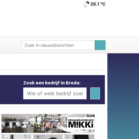
26.1 ℃
Zoek een bedrijf in Breda: