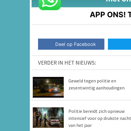
APP ONS!
T
Deel op Facebook
VERDER IN HET NIEUWS:
Geweld tegen politie en
zesentwintig aanhoudingen
Politie bereidt zich opnieuw
intensief voor op drukste nach
van het jaar