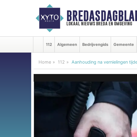
BREDASDAGBLA
lokaal nieuws breda en omgeving
112
Algemeen
Bedrijvengids
Gemeente
Home
112
Aanhouding na vernielingen tijde