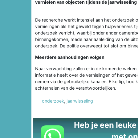
vernielen van objecten tijdens de jaarwisseling i
De recherche werkt intensief aan het onderzoek 
vernielingen als het geweld tegen hulpverleners ti
onderzoek verricht, waarbij onder ander camerabe
binnengekomen, mede naar aanleiding van de uit
onderzoek. De politie overweegt tot slot om binn
Meerdere aanhoudingen volgen
Naar verwachting zullen er in de komende weken 
informatie heeft over de vernielingen of het gewe
nemen via de gebruikelijke kanalen. Elke tip, hoe k
achterhalen van de verantwoordelijken.
onderzoek
,
jaarwisseling
Heb je een leuke t
met on