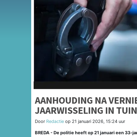
AANHOUDING NA VERNIE
JAARWISSELING IN TUI
Door
Redactie
op
21 januari 2026, 15:24 uur
BREDA - De politie heeft op 21 januari een 33-