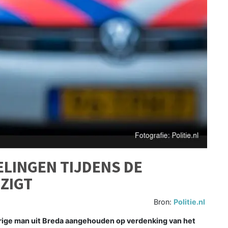
LINGEN TIJDENS DE
NZIGT
Bron:
Politie.nl
jarige man uit Breda aangehouden op verdenking van het