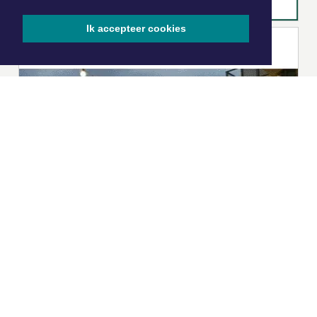
Ik accepteer cookies
|
Nieuws | Sport | Evenementen