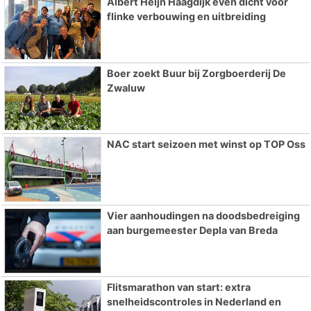
Albert Heijn Haagdijk even dicht voor
flinke verbouwing en uitbreiding
Boer zoekt Buur bij Zorgboerderij De
Zwaluw
NAC start seizoen met winst op TOP Oss
Vier aanhoudingen na doodsbedreiging
aan burgemeester Depla van Breda
Flitsmarathon van start: extra
snelheidscontroles in Nederland en