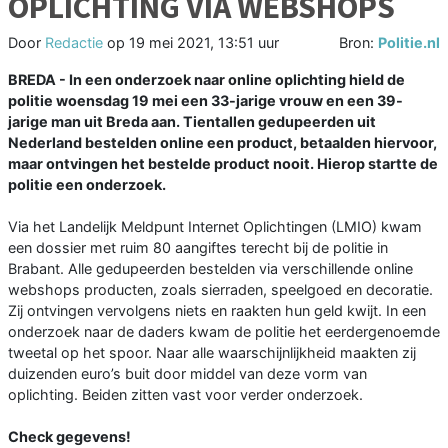
OPLICHTING VIA WEBSHOPS
Door
Redactie
op
19 mei 2021, 13:51 uur
Bron:
Politie.nl
BREDA - In een onderzoek naar online oplichting hield de
politie woensdag 19 mei een 33-jarige vrouw en een 39-
jarige man uit Breda aan. Tientallen gedupeerden uit
Nederland bestelden online een product, betaalden hiervoor,
maar ontvingen het bestelde product nooit. Hierop startte de
politie een onderzoek.
Via het Landelijk Meldpunt Internet Oplichtingen (LMIO) kwam
een dossier met ruim 80 aangiftes terecht bij de politie in
Brabant. Alle gedupeerden bestelden via verschillende online
webshops producten, zoals sierraden, speelgoed en decoratie.
Zij ontvingen vervolgens niets en raakten hun geld kwijt. In een
onderzoek naar de daders kwam de politie het eerdergenoemde
tweetal op het spoor. Naar alle waarschijnlijkheid maakten zij
duizenden euro’s buit door middel van deze vorm van
oplichting. Beiden zitten vast voor verder onderzoek.
Check gegevens!