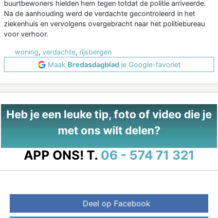
buurtbewoners hielden hem tegen totdat de politie arriveerde.
Na de aanhouding werd de verdachte gecontroleerd in het
ziekenhuis en vervolgens overgebracht naar het politiebureau
voor verhoor.
woning
,
verdachte
,
rijsbergen
Maak
Bredasdagblad
je Google-favoriet
Heb je een leuke tip, foto of video die je
met ons wilt delen?
APP ONS!
T.
06 - 574 71 321
Deel op Facebook