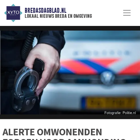
BREDASDAGBLAD.NL
lokaal nieuws breda en omgeving
ALERTE OMWONENDEN