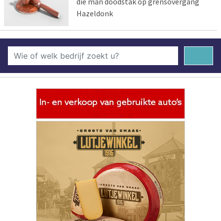
die man doodstak op grensovergang
Hazeldonk