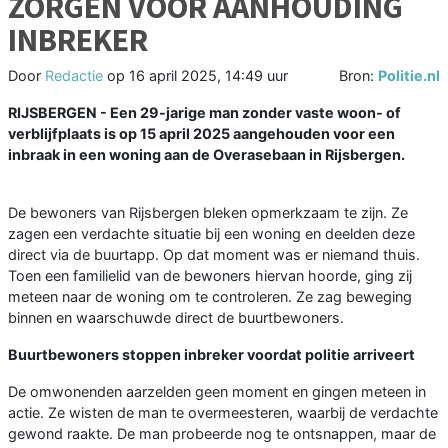
ZORGEN VOOR AANHOUDING
INBREKER
Door
Redactie
op
16 april 2025, 14:49 uur
Bron:
Politie.nl
RIJSBERGEN - Een 29-jarige man zonder vaste woon- of
verblijfplaats is op 15 april 2025 aangehouden voor een
inbraak in een woning aan de Overasebaan in Rijsbergen.
De bewoners van Rijsbergen bleken opmerkzaam te zijn. Ze
zagen een verdachte situatie bij een woning en deelden deze
direct via de buurtapp. Op dat moment was er niemand thuis.
Toen een familielid van de bewoners hiervan hoorde, ging zij
meteen naar de woning om te controleren. Ze zag beweging
binnen en waarschuwde direct de buurtbewoners.
Buurtbewoners stoppen inbreker voordat politie arriveert
De omwonenden aarzelden geen moment en gingen meteen in
actie. Ze wisten de man te overmeesteren, waarbij de verdachte
gewond raakte. De man probeerde nog te ontsnappen, maar de