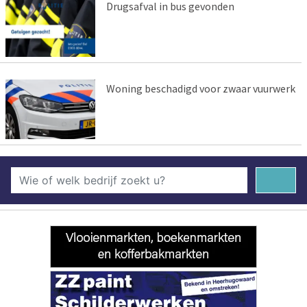
Drugsafval in bus gevonden
Woning beschadigd voor zwaar vuurwerk