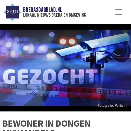
BREDASDAGBLAD.NL
lokaal nieuws breda en omgeving
BEWONER IN DONGEN