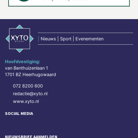
|
Nieuws | Sport | Evenementen
Hoofdvestiging:
van Benthuizenlaan 1
1701 BZ Heerhugowaard
072 8200 600
redactie@xyto.nl
www.xyto.nl
SOCIAL MEDIA
NIEUWSBRIEF AANMELDEN