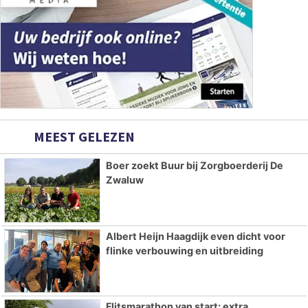
MEEST GELEZEN
Boer zoekt Buur bij Zorgboerderij De
Zwaluw
Albert Heijn Haagdijk even dicht voor
flinke verbouwing en uitbreiding
Flitsmarathon van start: extra