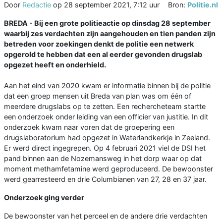
Door
Redactie
op
28 september 2021, 7:12 uur
Bron:
Politie.nl
BREDA - Bij een grote politieactie op dinsdag 28 september
waarbij zes verdachten zijn aangehouden en tien panden zijn
betreden voor zoekingen denkt de politie een netwerk
opgerold te hebben dat een al eerder gevonden drugslab
opgezet heeft en onderhield.
Aan het eind van 2020 kwam er informatie binnen bij de politie
dat een groep mensen uit Breda van plan was om één of
meerdere drugslabs op te zetten. Een rechercheteam startte
een onderzoek onder leiding van een officier van justitie. In dit
onderzoek kwam naar voren dat de groepering een
drugslaboratorium had opgezet in Waterlandkerkje in Zeeland.
Er werd direct ingegrepen. Op 4 februari 2021 viel de DSI het
pand binnen aan de Nozemansweg in het dorp waar op dat
moment methamfetamine werd geproduceerd. De bewoonster
werd gearresteerd en drie Columbianen van 27, 28 en 37 jaar.
Onderzoek ging verder
De bewoonster van het perceel en de andere drie verdachten