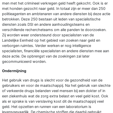
men met het crimineel verkregen geld heeft gekocht. Ook is er
met honden gezocht naar geld. In totaal zijn er meer dan 250
politieagenten en ambtenaren van andere diensten bij deze actie
betrokken. Deze 250 bestaan uit leden van specialistische
diensten zoals DSI en andere aanhoudingsteams en
verschillende rechercheteams om alle panden te doorzoeken.
Zij worden weer ondersteund door specialisten van de
Landelijke Eenheid op het gebied van zoeken naar geld en
verborgen ruimtes. Verder werken er nog intelligence
specialisten, financiële specialisten en andere diensten mee aan
deze actie. De opbrengst van de zoekingen zal later
gecommuniceerd worden.
Ondermijning
Het gebruik van drugs is slecht voor de gezondheid van de
gebruikers en voor de maatschappij. Na het gebruik van slechte
of verkeerde drugs belanden veel mensen bij een dokter of in
een ziekenhuis wat de zorg extra belast en veel geld kost. Ook
als er sprake is van verslaving kost dit de maatschappij veel
geld. Het opzetten en runnen van een laboratorium is
levensgevaarlijk. De chemische stoffen die daarbij gebruikt