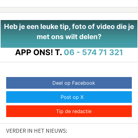
Heb je een leuke tip, foto of video die je
met ons wilt delen?
APP ONS!
T.
06 - 574 71 321
Deel op Facebook
Post op X
Tip de redactie
VERDER IN HET NIEUWS: