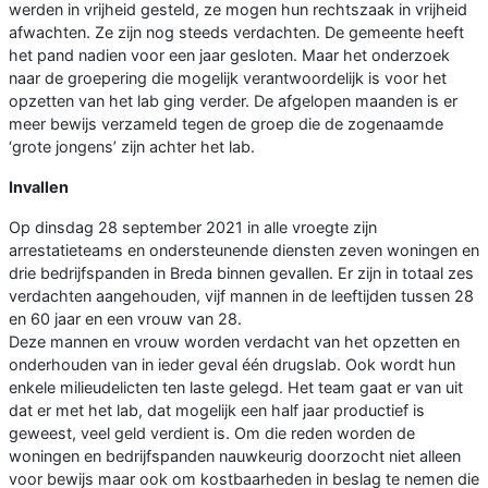
werden in vrijheid gesteld, ze mogen hun rechtszaak in vrijheid
afwachten. Ze zijn nog steeds verdachten. De gemeente heeft
het pand nadien voor een jaar gesloten. Maar het onderzoek
naar de groepering die mogelijk verantwoordelijk is voor het
opzetten van het lab ging verder. De afgelopen maanden is er
meer bewijs verzameld tegen de groep die de zogenaamde
‘grote jongens’ zijn achter het lab.
Invallen
Op dinsdag 28 september 2021 in alle vroegte zijn
arrestatieteams en ondersteunende diensten zeven woningen en
drie bedrijfspanden in Breda binnen gevallen. Er zijn in totaal zes
verdachten aangehouden, vijf mannen in de leeftijden tussen 28
en 60 jaar en een vrouw van 28.
Deze mannen en vrouw worden verdacht van het opzetten en
onderhouden van in ieder geval één drugslab. Ook wordt hun
enkele milieudelicten ten laste gelegd. Het team gaat er van uit
dat er met het lab, dat mogelijk een half jaar productief is
geweest, veel geld verdient is. Om die reden worden de
woningen en bedrijfspanden nauwkeurig doorzocht niet alleen
voor bewijs maar ook om kostbaarheden in beslag te nemen die