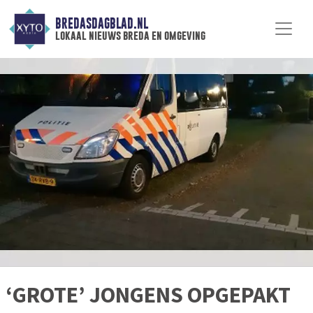
BREDASDAGBLAD.NL
lokaal nieuws breda en omgeving
‘GROTE’ JONGENS OPGEPAKT