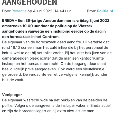
AANGEHOUDEN
Door
Redactie
op
4 juni 2022, 14:44 uur
Bron:
Politie.nl
BREDA - Een 39-jarige Amsterdammer is vrijdag 3 juni 2022
omstreeks 19.00 uur door de politie op de Vlaszak
aangehouden vanwege een insluiping eerder op de dag in
een horecazaak in het Centrum.
De eigenaar van de horecazaak deed aangifte. Hij vertelde dat
rond 16.10 uur een man het café inliep die bij het personeel de
indruk wekte dat hij het toilet zocht. Bij het later bekijken van de
camerabeelden bleek echter dat de man een kantoorruimte
insloop en het bureau doorzocht. Op de toegangsdeur staat
heel duidelijk privé aangegeven. Ook werd een sleutelkastje
geforceerd. De verdachte verliet vervolgens, kennelijk zonder
buit de zaak.
Veelpleger
De eigenaar waarschuwde na het bekijken van de beelden de
politie. Volgens de aangever is de insluiper vaker in Breda actief
en zijn de horecacollega’s en hij extra alert als de man