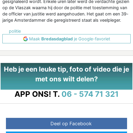
gesignaleerd wordt. Enkele uren later werd de verdachte gezien
op de Vlaszak waarna hij door de politie met toestemming van
de officier van justitie werd aangehouden. Het gaat om een 39-
jarige Amsterdammer die geregistreerd staat als veelpleger.
politie
Maak
Bredasdagblad
je Google-favoriet
Heb je een leuke tip, foto of video die je
met ons wilt delen?
APP ONS!
T.
06 - 574 71 321
Deel op Facebook