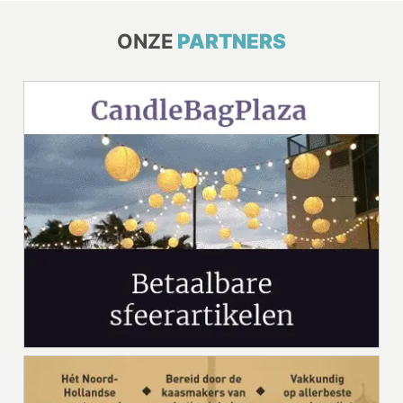
ONZE
PARTNERS