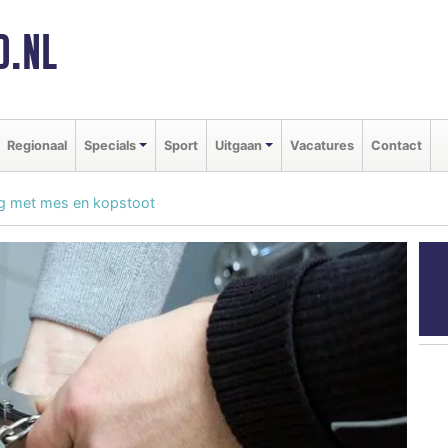
D.NL
Regionaal
Specials
Sport
Uitgaan
Vacatures
Contact
g met mes en kopstoot