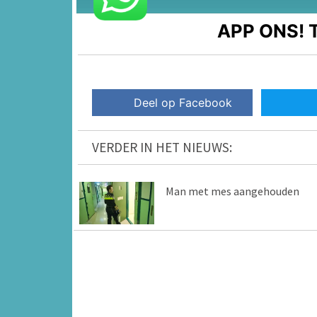
APP ONS!
T
Deel op Facebook
VERDER IN HET NIEUWS:
Man met mes aangehouden