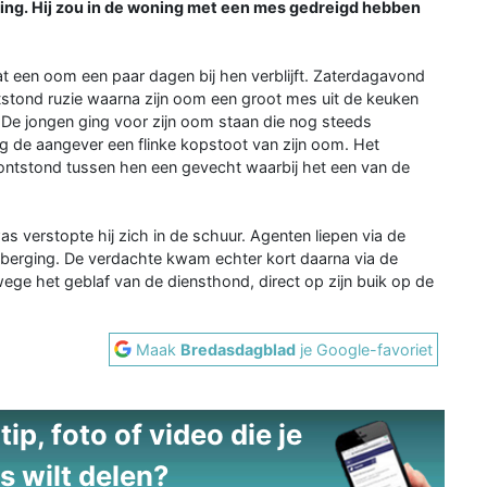
ing. Hij zou in de woning met een mes gedreigd hebben
dat een oom een paar dagen bij hen verblijft. Zaterdagavond
stond ruzie waarna zijn oom een groot mes uit de keuken
. De jongen ging voor zijn oom staan die nog steeds
eg de aangever een flinke kopstoot van zijn oom. Het
Er ontstond tussen hen een gevecht waarbij het een van de
 verstopte hij zich in de schuur. Agenten liepen via de
 berging. De verdachte kwam echter kort daarna via de
wege het geblaf van de diensthond, direct op zijn buik op de
Maak
Bredasdagblad
je Google-favoriet
ip, foto of video die je
s wilt delen?