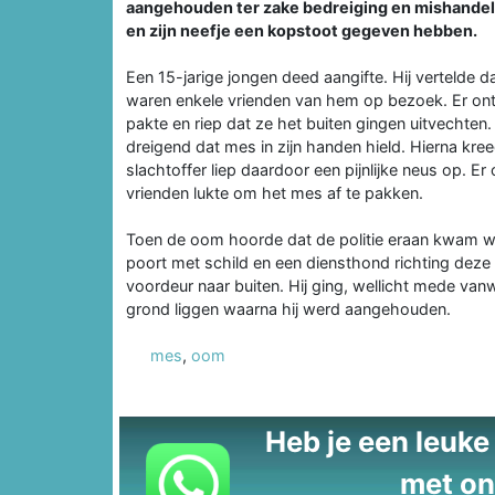
aangehouden ter zake bedreiging en mishandel
en zijn neefje een kopstoot gegeven hebben.
Een 15-jarige jongen deed aangifte. Hij vertelde 
waren enkele vrienden van hem op bezoek. Er ont
pakte en riep dat ze het buiten gingen uitvechten
dreigend dat mes in zijn handen hield. Hierna kre
slachtoffer liep daardoor een pijnlijke neus op. 
vrienden lukte om het mes af te pakken.
Toen de oom hoorde dat de politie eraan kwam was
poort met schild en een diensthond richting deze
voordeur naar buiten. Hij ging, wellicht mede van
grond liggen waarna hij werd aangehouden.
mes
,
oom
Heb je een leuke t
met on