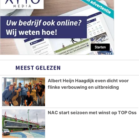
MEEST GELEZEN
Albert Heijn Haagdijk even dicht voor
flinke verbouwing en uitbreiding
NAC start seizoen met winst op TOP Oss