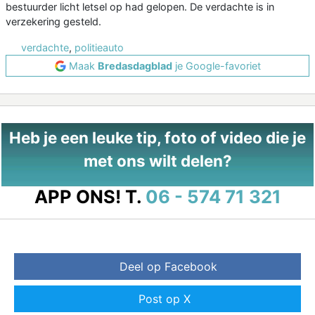
bestuurder licht letsel op had gelopen. De verdachte is in
verzekering gesteld.
verdachte
,
politieauto
Maak
Bredasdagblad
je Google-favoriet
Heb je een leuke tip, foto of video die je
met ons wilt delen?
APP ONS!
T.
06 - 574 71 321
Deel op Facebook
Post op X