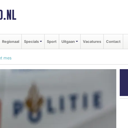
D.NL
Regionaal
Specials
Sport
Uitgaan
Vacatures
Contact
et mes