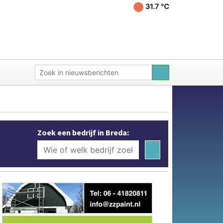
31.7 ℃
Zoek een bedrijf in Breda: