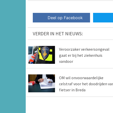
Deel op Facebook
VERDER IN HET NIEUWS:
Veroorzaker verkeersongeval
gaat er bij het ziekenhuis
vandoor
OM wil onvoorwaardelijke
celstraf voor het doodrijden va
fietser in Breda