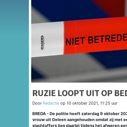
RUZIE LOOPT UIT OP B
Door
Redactie
op
10 oktober 2021, 11:25 uur
BREDA - De politie heeft zaterdag 9 oktober 20
vrouw uit Geleen aangehouden omdat zij met e
slachtoffers liep daarbij tijdens het afweren 