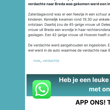
verdachte naar Breda was gekomen werd een im
Zaterdagavond was er een feestje in een schuur a
kinderen. Kennelijk kwamen rond 19.30 uur enkele 
ontstaan. Daarbij zou de 45-jarige vrouw uit Gele
vrouw uit Breda een wondje in haar rechterondera
geslagen. Een 42-jarige vrouw uit Hoeven heeft o
De verdachte werd aangehouden en ingesloten. Er
wel werd in de auto waarmee de verdachte naar B
mes
,
verdachte
Heb je een leuke t
met on
APP ONS!
T