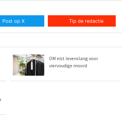
Post op X
Tip de redactie
OM eist levenslang voor
viervoudige moord
n