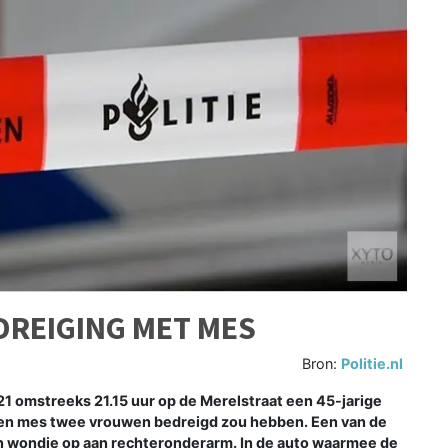
EDREIGING MET MES
Bron:
Politie.nl
21 omstreeks 21.15 uur op de Merelstraat een 45-jarige
en mes twee vrouwen bedreigd zou hebben. Een van de
een wondje op aan rechteronderarm. In de auto waarmee de