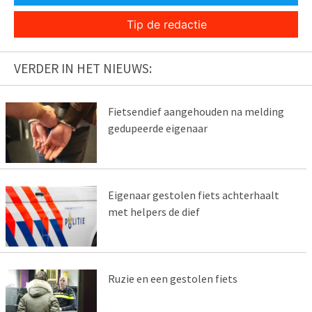
Tip de redactie
VERDER IN HET NIEUWS:
Fietsendief aangehouden na melding
gedupeerde eigenaar
Eigenaar gestolen fiets achterhaalt
met helpers de dief
Ruzie en een gestolen fiets