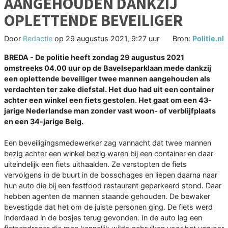
AANGEHOUDEN DANKZIJ
OPLETTENDE BEVEILIGER
Door
Redactie
op
29 augustus 2021, 9:27 uur
Bron:
Politie.nl
BREDA - De politie heeft zondag 29 augustus 2021
omstreeks 04.00 uur op de Bavelseparklaan mede dankzij
een oplettende beveiliger twee mannen aangehouden als
verdachten ter zake diefstal. Het duo had uit een container
achter een winkel een fiets gestolen. Het gaat om een 43-
jarige Nederlandse man zonder vast woon- of verblijfplaats
en een 34-jarige Belg.
Een beveiligingsmedewerker zag vannacht dat twee mannen
bezig achter een winkel bezig waren bij een container en daar
uiteindelijk een fiets uithaalden. Ze verstopten de fiets
vervolgens in de buurt in de bosschages en liepen daarna naar
hun auto die bij een fastfood restaurant geparkeerd stond. Daar
hebben agenten de mannen staande gehouden. De bewaker
bevestigde dat het om de juiste personen ging. De fiets werd
inderdaad in de bosjes terug gevonden. In de auto lag een