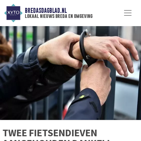
BREDASDAGBLAD.NL
lokaal nieuws breda en omgeving
TWEE FIETSENDIEVEN