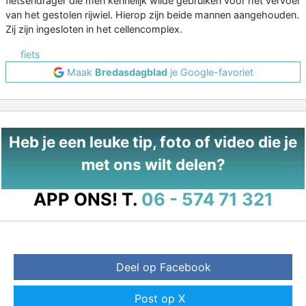
fietsendrager die men kennelijk wilde gebruiken voor het vervoer
van het gestolen rijwiel. Hierop zijn beide mannen aangehouden.
Zij zijn ingesloten in het cellencomplex.
fiets
Maak
Bredasdagblad
je Google-favoriet
Heb je een leuke tip, foto of video die je
met ons wilt delen?
APP ONS!
T.
06 - 574 71 321
Deel op Facebook
Post op X