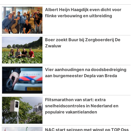
Albert Heijn Haagdijk even dicht voor
flinke verbouwing en uitbreiding
Boer zoekt Buur bij Zorgboerderij De
Zwaluw
Vier aanhoudingen na doodsbedreiging
aan burgemeester Depla van Breda
Flitsmarathon van start: extra
snelheidscontroles in Nederland en
populaire vakantielanden
NAC start seizoen met winst op TOP Oss