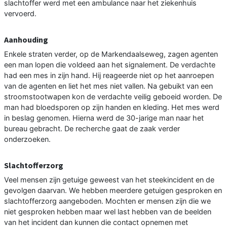
slachtoffer werd met een ambulance naar het ziekenhuis
vervoerd.
Aanhouding
Enkele straten verder, op de Markendaalseweg, zagen agenten
een man lopen die voldeed aan het signalement. De verdachte
had een mes in zijn hand. Hij reageerde niet op het aanroepen
van de agenten en liet het mes niet vallen. Na gebuikt van een
stroomstootwapen kon de verdachte veilig geboeid worden. De
man had bloedsporen op zijn handen en kleding. Het mes werd
in beslag genomen. Hierna werd de 30-jarige man naar het
bureau gebracht. De recherche gaat de zaak verder
onderzoeken.
Slachtofferzorg
Veel mensen zijn getuige geweest van het steekincident en de
gevolgen daarvan. We hebben meerdere getuigen gesproken en
slachtofferzorg aangeboden. Mochten er mensen zijn die we
niet gesproken hebben maar wel last hebben van de beelden
van het incident dan kunnen die contact opnemen met