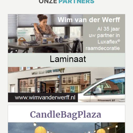
ONZE
PARTNERS