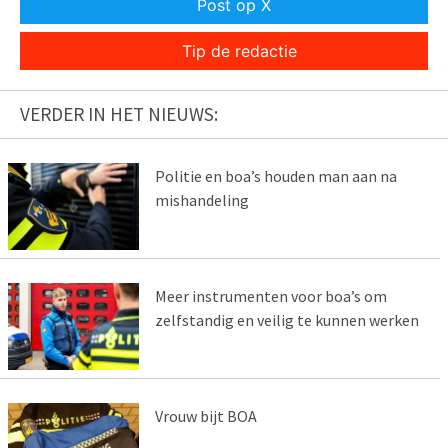
Post op X
Tip de redactie
VERDER IN HET NIEUWS:
Politie en boa’s houden man aan na
mishandeling
Meer instrumenten voor boa’s om
zelfstandig en veilig te kunnen werken
Vrouw bijt BOA