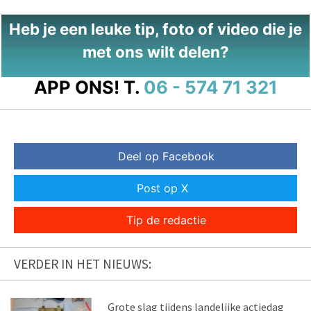
Heb je een leuke tip, foto of video die je
met ons wilt delen?
APP ONS!
T.
06 - 574 71 321
Deel op Facebook
Post op X
Tip de redactie
VERDER IN HET NIEUWS:
Grote slag tijdens landelijke actiedag