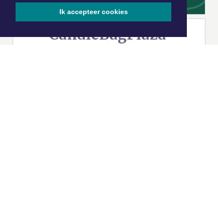
Ik accepteer cookies
|
Nieuws | Sport | Evenementen