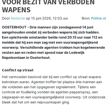
VOOR BEZIT VAN VERBODEN
WAPENS
Door
Redactie
op
15 juni 2026, 12:03 uur
Bron:
Politie.nl
OOSTERHOUT - Drie mannen zijn zondagavond 14 juni
aangehouden omdat zij verboden wapens bij zich hadden.
Een oplettende omstander belde rond 20.15 uur naar 112 en
meldde dat hij een man zag met een vuurwapengelijkend
voorwerp. Verschillende agenten trokken hun kogelwerende
vesten aan en reden met spoed naar de Lodewijk
Napoleonlaan in Oosterhout.
Conflict op straat
Het vermoeden bestond dat bij een conflict op straat wapens
betrokken waren. Agenten troffen ter plaatse drie mannen aan
die voldeden aan het opgegeven signalement. Tijdens een
controle en fouillering vonden de agenten pepperspray, een
slagwapen en een vuurwapengelijkend voorwerp. Uit onderzoek
bleek dat het om een nepvuurwapen ging.