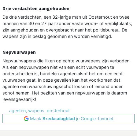
Drie verdachten aangehouden
De drie verdachten, een 32-jarige man uit Oosterhout en twee
mannen van 30 en 27 jaar zonder vaste woon- of verblijfplaats,
zijn aangehouden en overgebracht naar het politiebureau. De
wapens zijn in beslag genomen en worden vernietigd.
Nepvuurwapen
Nepvuurwapens die lijken op echte vuurwapens zijn verboden.
Als een nepvuurwapen niet van een echt vuurwapen te
onderscheiden is, handelen agenten alsof het om een echt
vuurwapen gaat. In deze gevallen kan het voorkomen dat
agenten een waarschuwingsschot lossen of iemand onder
schot nemen. Het bezitten van een nepvuurwapen is daarom
levensgevaarlijk!
agenten
,
wapens
,
oosterhout
Maak
Bredasdagblad
je Google-favoriet