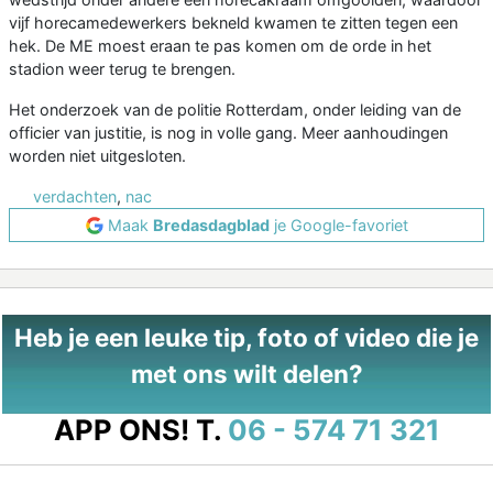
vijf horecamedewerkers bekneld kwamen te zitten tegen een
hek. De ME moest eraan te pas komen om de orde in het
stadion weer terug te brengen.
Het onderzoek van de politie Rotterdam, onder leiding van de
officier van justitie, is nog in volle gang. Meer aanhoudingen
worden niet uitgesloten.
verdachten
,
nac
Maak
Bredasdagblad
je Google-favoriet
Heb je een leuke tip, foto of video die je
met ons wilt delen?
APP ONS!
T.
06 - 574 71 321