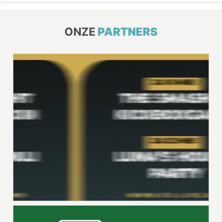
ONZE
PARTNERS