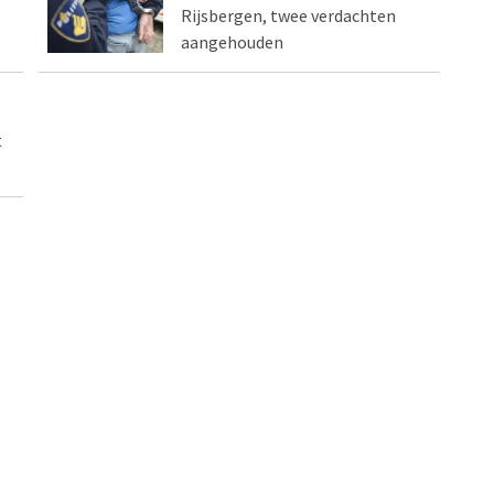
Rijsbergen, twee verdachten
aangehouden
t