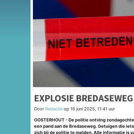
EXPLOSIE BREDASEWEG
Door
Redactie
op
16 juni 2025, 11:41 uur
OOSTERHOUT - De politie ontving zondagochtend
een pand aan de Bredaseweg. Getuigen die iet
zich bij de politie te melden. Alle informatie is 