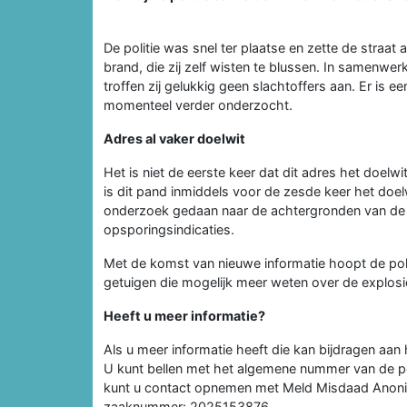
De politie was snel ter plaatse en zette de straa
brand, die zij zelf wisten te blussen. In samenwe
troffen zij gelukkig geen slachtoffers aan. Er is
momenteel verder onderzocht.
Adres al vaker doelwit
Het is niet de eerste keer dat dit adres het doelwit
is dit pand inmiddels voor de zesde keer het doel
onderzoek gedaan naar de achtergronden van de 
opsporingsindicaties.
Met de komst van nieuwe informatie hoopt de poli
getuigen die mogelijk meer weten over de explosi
Heeft u meer informatie?
Als u meer informatie heeft die kan bijdragen aan
U kunt bellen met het algemene nummer van de po
kunt u contact opnemen met Meld Misdaad Anoniem
zaaknummer: 2025153876.