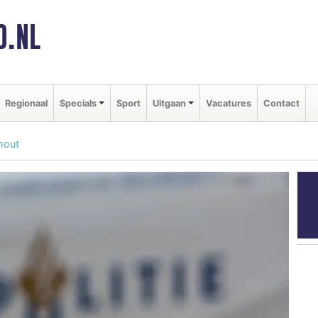
D.NL
Regionaal
Specials
Sport
Uitgaan
Vacatures
Contact
hout