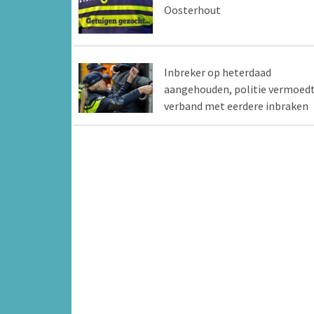
Oosterhout
Inbreker op heterdaad
aangehouden, politie vermoed
verband met eerdere inbraken