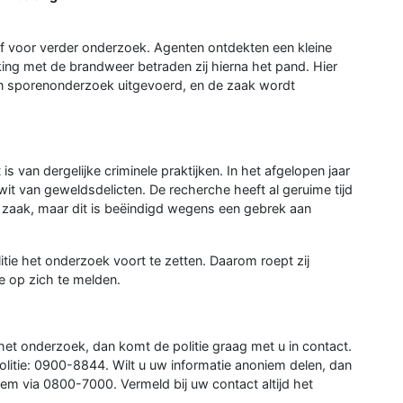
t af voor verder onderzoek. Agenten ontdekten een kleine
rking met de brandweer betraden zij hierna het pand. Hier
 een sporenonderzoek uitgevoerd, en de zaak wordt
 is van dergelijke criminele praktijken. In het afgelopen jaar
wit van geweldsdelicten. De recherche heeft al geruime tijd
zaak, maar dit is beëindigd wegens een gebrek aan
tie het onderzoek voort te zetten. Daarom roept zij
e op zich te melden.
 het onderzoek, dan komt de politie graag met u in contact.
litie: 0900-8844. Wilt u uw informatie anoniem delen, dan
 via 0800-7000. Vermeld bij uw contact altijd het