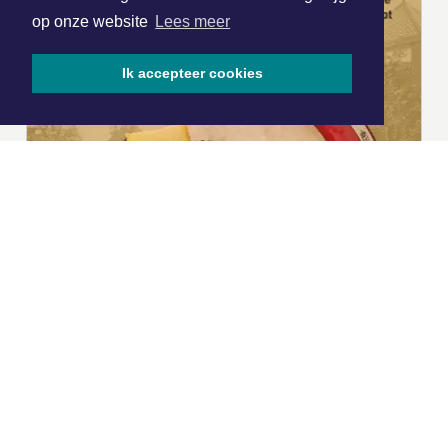
op onze website
Lees meer
Ik accepteer cookies
|
Nieuws | Sport | Evenementen
Hoofdvestiging: