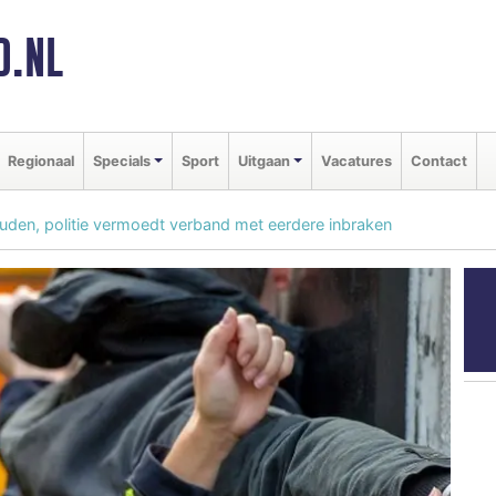
D.NL
Regionaal
Specials
Sport
Uitgaan
Vacatures
Contact
den, politie vermoedt verband met eerdere inbraken