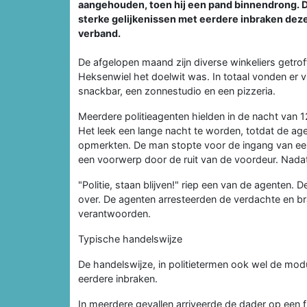
aangehouden, toen hij een pand binnendrong. D
sterke gelijkenissen met eerdere inbraken deze
verband.
De afgelopen maand zijn diverse winkeliers getro
Heksenwiel het doelwit was. In totaal vonden er vi
snackbar, een zonnestudio en een pizzeria.
Meerdere politieagenten hielden in de nacht van 1
Het leek een lange nacht te worden, totdat de age
opmerkten. De man stopte voor de ingang van een 
een voorwerp door de ruit van de voordeur. Nadat 
"Politie, staan blijven!" riep een van de agenten. D
over. De agenten arresteerden de verdachte en br
verantwoorden.
Typische handelswijze
De handelswijze, in politietermen ook wel de m
eerdere inbraken.
In meerdere gevallen arriveerde de dader op een 