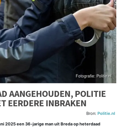
AD AANGEHOUDEN, POLITIE
T EERDERE INBRAKEN
Bron:
Politie.nl
juni 2025 een 36-jarige man uit Breda op heterdaad