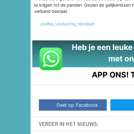
te krijgen tot de panden. Gezien de gelijkenissen 
verband bestaat.
politie
,
verdachte
,
inbraken
Heb je een leuke t
met on
APP ONS!
T
Deel op Facebook
VERDER IN HET NIEUWS: