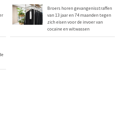
Broers horen gevangenisstraffen
er
van 13 jaar en 74 maanden tegen
zich eisen voor de invoer van
cocaïne en witwassen
de