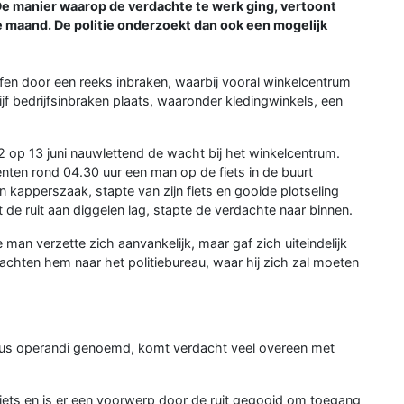
e manier waarop de verdachte te werk ging, vertoont
 maand. De politie onderzoekt dan ook een mogelijk
ffen door een reeks inbraken, waarbij vooral winkelcentrum
jf bedrijfsinbraken plaats, waaronder kledingwinkels, een
2 op 13 juni nauwlettend de wacht bij het winkelcentrum.
nten rond 04.30 uur een man op de fiets in de buurt
kapperszaak, stapte van zijn fiets en gooide plotseling
de ruit aan diggelen lag, stapte de verdachte naar binnen.
e man verzette zich aanvankelijk, maar gaf zich uiteindelijk
achten hem naar het politiebureau, waar hij zich zal moeten
odus operandi genoemd, komt verdacht veel overeen met
fiets en is er een voorwerp door de ruit gegooid om toegang