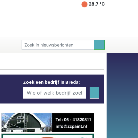
28.7 ℃
Zoek een bedrijf in Breda: