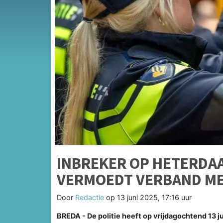
INBREKER OP HETERDA
VERMOEDT VERBAND ME
Door
Redactie
op
13 juni 2025, 17:16 uur
BREDA - De politie heeft op vrijdagochtend 13 