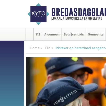
BREDASDAGBLA
lokaal nieuws breda en omgeving
112
Algemeen
Bedrijvengids
Gemeente
Home
112
Inbreker op heterdaad aangehou