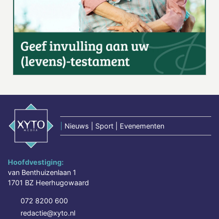
|
Nieuws | Sport | Evenementen
Hoofdvestiging:
van Benthuizenlaan 1
1701 BZ Heerhugowaard
072 8200 600
redactie@xyto.nl