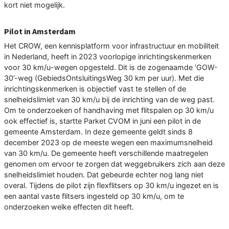
kort niet mogelijk.
Pilot in Amsterdam
Het CROW, een kennisplatform voor infrastructuur en mobiliteit
in Nederland, heeft in 2023 voorlopige inrichtingskenmerken
voor 30 km/u-wegen opgesteld. Dit is de zogenaamde ‘GOW-
30’-weg (GebiedsOntsluitingsWeg 30 km per uur). Met die
inrichtingskenmerken is objectief vast te stellen of de
snelheidslimiet van 30 km/u bij de inrichting van de weg past.
Om te onderzoeken of handhaving met flitspalen op 30 km/u
ook effectief is, startte Parket CVOM in juni een pilot in de
gemeente Amsterdam. In deze gemeente geldt sinds 8
december 2023 op de meeste wegen een maximumsnelheid
van 30 km/u. De gemeente heeft verschillende maatregelen
genomen om ervoor te zorgen dat weggebruikers zich aan deze
snelheidslimiet houden. Dat gebeurde echter nog lang niet
overal. Tijdens de pilot zijn flexflitsers op 30 km/u ingezet en is
een aantal vaste flitsers ingesteld op 30 km/u, om te
onderzoeken welke effecten dit heeft.