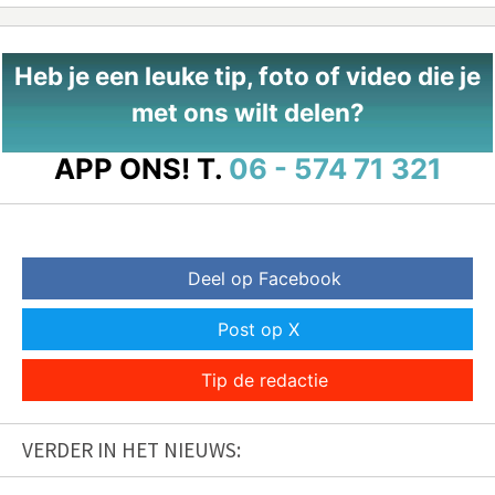
Heb je een leuke tip, foto of video die je
met ons wilt delen?
APP ONS!
T.
06 - 574 71 321
Deel op Facebook
Post op X
Tip de redactie
VERDER IN HET NIEUWS: