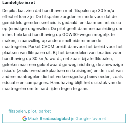
Landelijke inzet
De pilot laat zien dat handhaven met flitspalen op 30 km/u
effectief kan zijn. De flitspalen zorgden er mede voor dat de
gemiddeld gereden snelheid is gedaald, en daarmee het risico
op (ernstige) ongevallen. De pilot geeft daarmee aanleiding om
in het hele land handhaving op GOW30-wegen mogelijk te
maken, in aanvulling op andere snelheidsremmende
maatregelen. Parket CVOM breidt daarvoor het beleid voor het
plaatsen van flitspalen uit. Bij het beoordelen van locaties voor
handhaving op 30 km/u wordt, net zoals bij alle flitspalen,
gekeken naar een geloofwaardige weginrichting, de aanwezige
risico’s (zoals oversteekplaatsen en kruisingen) en de inzet van
andere maatregelen die het verkeersgedrag beïnvloeden, zoals
educatie en campagnes. Handhaving blijft het sluitstuk van de
maatregelen om te hard rijden tegen te gaan.
flitspalen
,
pilot
,
parket
Maak
Bredasdagblad
je Google-favoriet