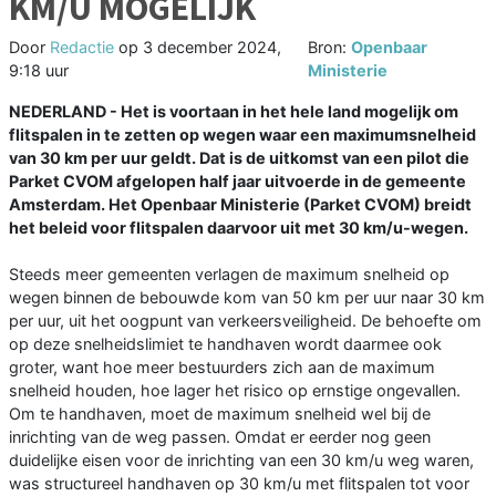
KM/U MOGELIJK
Door
Redactie
op
3 december 2024,
Bron:
Openbaar
9:18 uur
Ministerie
NEDERLAND - Het is voortaan in het hele land mogelijk om
flitspalen in te zetten op wegen waar een maximumsnelheid
van 30 km per uur geldt. Dat is de uitkomst van een pilot die
Parket CVOM afgelopen half jaar uitvoerde in de gemeente
Amsterdam. Het Openbaar Ministerie (Parket CVOM) breidt
het beleid voor flitspalen daarvoor uit met 30 km/u-wegen.
Steeds meer gemeenten verlagen de maximum snelheid op
wegen binnen de bebouwde kom van 50 km per uur naar 30 km
per uur, uit het oogpunt van verkeersveiligheid. De behoefte om
op deze snelheidslimiet te handhaven wordt daarmee ook
groter, want hoe meer bestuurders zich aan de maximum
snelheid houden, hoe lager het risico op ernstige ongevallen.
Om te handhaven, moet de maximum snelheid wel bij de
inrichting van de weg passen. Omdat er eerder nog geen
duidelijke eisen voor de inrichting van een 30 km/u weg waren,
was structureel handhaven op 30 km/u met flitspalen tot voor