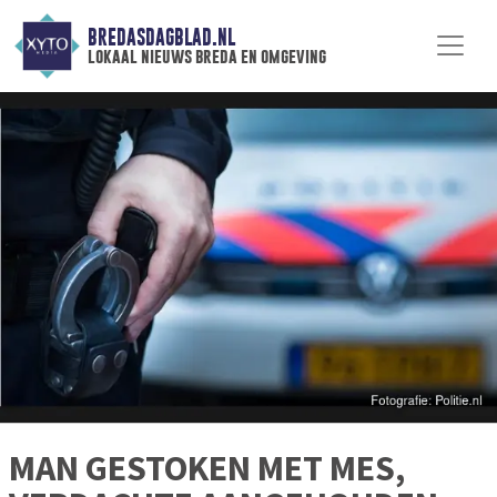
BREDASDAGBLAD.NL
lokaal nieuws breda en omgeving
MAN GESTOKEN MET MES,