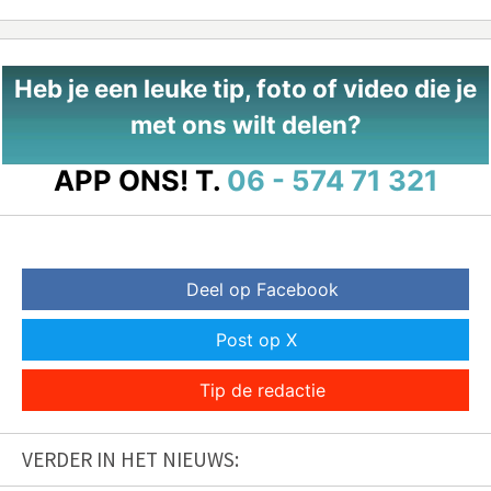
Heb je een leuke tip, foto of video die je
met ons wilt delen?
APP ONS!
T.
06 - 574 71 321
Deel op Facebook
Post op X
Tip de redactie
VERDER IN HET NIEUWS: