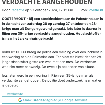
VERDACHTE AANGEHOUDEN
Door
Redactie
op
27 oktober 2024, 12:12 uur
Bron:
Politie.nl
OOSTERHOUT - Bij een steekincident aan de Palestrinalaan is
in de nacht van zaterdag 26 op zondag 27 oktober een 28-
jarige man uit Dongen gewond geraakt. Iets later is daarna in
Rijen een 35-jarige verdachte aangehouden. Het slachtoffer
is naar het ziekenhuis gebracht.
Rond 02.00 uur kreeg de politie een melding over een incident in
een woning aan de Palestrinalaan. Ter plaatste bleek dat het 28-
jarige slachtoffer gestoken was met een mes. De verdachte
was niet meer aanwezig. De twee zijn bekenden van elkaar.
Iets later werd in een woning in Rijen een 35-jarige man als
verdachte aangehouden. De politie doet onderzoek naar wat er
is gebeurd.
verdachte
Maak
Bredasdagblad
je Google-favoriet