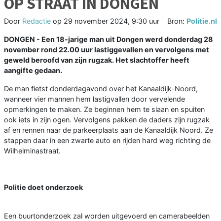
OP STRAAT IN DONGEN
Door
Redactie
op
29 november 2024, 9:30 uur
Bron:
Politie.nl
DONGEN - Een 18-jarige man uit Dongen werd donderdag 28
november rond 22.00 uur lastiggevallen en vervolgens met
geweld beroofd van zijn rugzak. Het slachtoffer heeft
aangifte gedaan.
De man fietst donderdagavond over het Kanaaldijk-Noord,
wanneer vier mannen hem lastigvallen door vervelende
opmerkingen te maken. Ze beginnen hem te slaan en spuiten
ook iets in zijn ogen. Vervolgens pakken de daders zijn rugzak
af en rennen naar de parkeerplaats aan de Kanaaldijk Noord. Ze
stappen daar in een zwarte auto en rijden hard weg richting de
Wilhelminastraat.
Politie doet onderzoek
Een buurtonderzoek zal worden uitgevoerd en camerabeelden