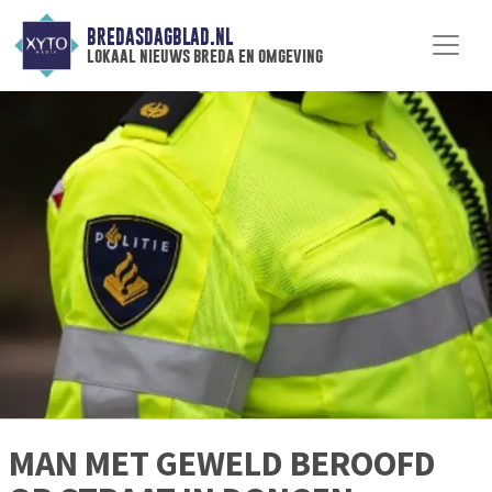
BREDASDAGBLAD.NL
lokaal nieuws breda en omgeving
MAN MET GEWELD BEROOFD