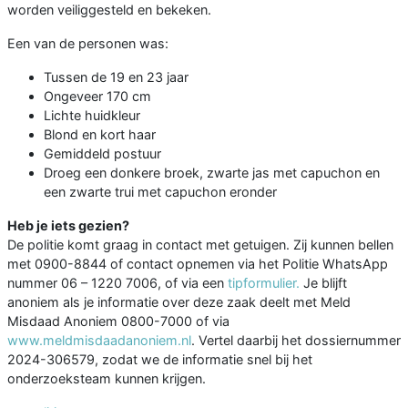
worden veiliggesteld en bekeken.
Een van de personen was:
Tussen de 19 en 23 jaar
Ongeveer 170 cm
Lichte huidkleur
Blond en kort haar
Gemiddeld postuur
Droeg een donkere broek, zwarte jas met capuchon en
een zwarte trui met capuchon eronder
Heb je iets gezien?
De politie komt graag in contact met getuigen. Zij kunnen bellen
met 0900-8844 of contact opnemen via het Politie WhatsApp
nummer 06 – 1220 7006, of via een
tipformulier.
Je blijft
anoniem als je informatie over deze zaak deelt met Meld
Misdaad Anoniem 0800-7000 of via
www.meldmisdaadanoniem.nl
. Vertel daarbij het dossiernummer
2024-306579, zodat we de informatie snel bij het
onderzoeksteam kunnen krijgen.