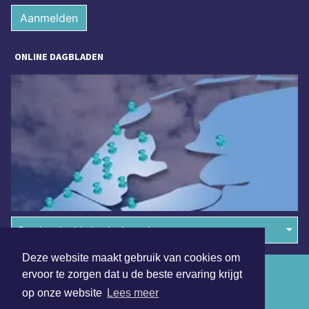
Aanmelden
ONLINE DAGBLADEN
Overige dagbladen in de regio
Deze website maakt gebruik van cookies om
Algemene voorwaarden
ervoor te zorgen dat u de beste ervaring krijgt
op onze website
Lees meer
Disclaimer