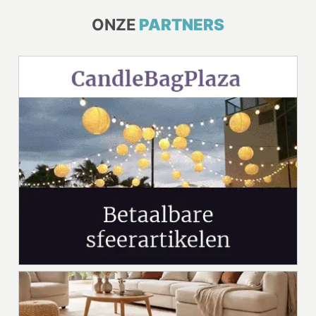
ONZE
PARTNERS