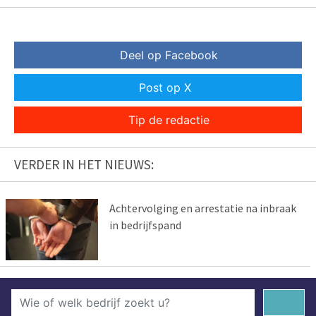
Deel op Facebook
Post op X
Tip de redactie
VERDER IN HET NIEUWS:
Achtervolging en arrestatie na inbraak
in bedrijfspand