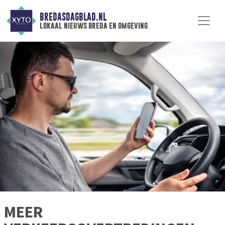
BREDASDAGBLAD.NL
lokaal nieuws breda en omgeving
MEER