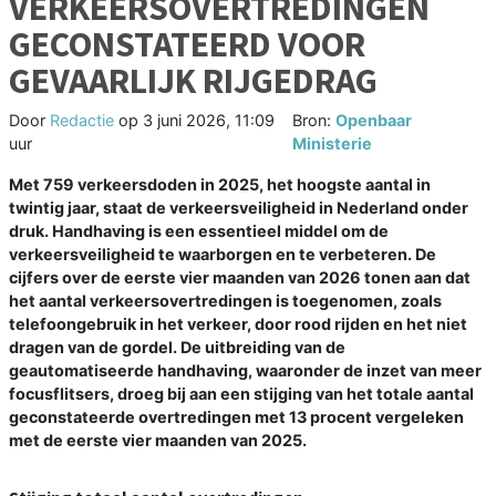
VERKEERSOVERTREDINGEN
GECONSTATEERD VOOR
GEVAARLIJK RIJGEDRAG
Door
Redactie
op
3 juni 2026, 11:09
Bron:
Openbaar
uur
Ministerie
Met 759 verkeersdoden in 2025, het hoogste aantal in
twintig jaar, staat de verkeersveiligheid in Nederland onder
druk. Handhaving is een essentieel middel om de
verkeersveiligheid te waarborgen en te verbeteren. De
cijfers over de eerste vier maanden van 2026 tonen aan dat
het aantal verkeersovertredingen is toegenomen, zoals
telefoongebruik in het verkeer, door rood rijden en het niet
dragen van de gordel. De uitbreiding van de
geautomatiseerde handhaving, waaronder de inzet van meer
focusflitsers, droeg bij aan een stijging van het totale aantal
geconstateerde overtredingen met 13 procent vergeleken
met de eerste vier maanden van 2025.