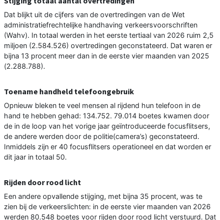
Stijging totaal aantal overtredingen
Dat blijkt uit de cijfers van de overtredingen van de Wet
administratiefrechtelijke handhaving verkeersvoorschriften
(Wahv). In totaal werden in het eerste tertiaal van 2026 ruim 2,5
miljoen (2.584.526) overtredingen geconstateerd. Dat waren er
bijna 13 procent meer dan in de eerste vier maanden van 2025
(2.288.788).
Toename handheld telefoongebruik
Opnieuw bleken te veel mensen al rijdend hun telefoon in de
hand te hebben gehad: 134.752. 79.014 boetes kwamen door
de in de loop van het vorige jaar geïntroduceerde focusflitsers,
de andere werden door de politie(camera’s) geconstateerd.
Inmiddels zijn er 40 focusflitsers operationeel en dat worden er
dit jaar in totaal 50.
Rijden door rood licht
Een andere opvallende stijging, met bijna 35 procent, was te
zien bij de verkeerslichten: in de eerste vier maanden van 2026
werden 80.548 boetes voor rijden door rood licht verstuurd. Dat