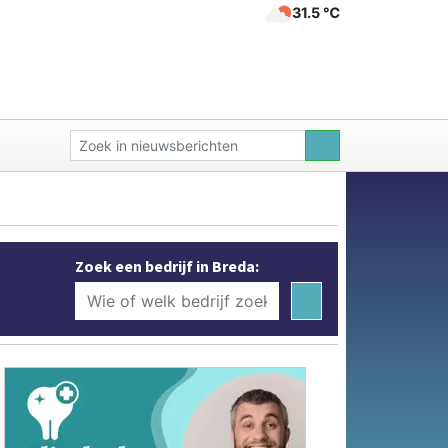
31.5 ℃
Zoek een bedrijf in Breda: