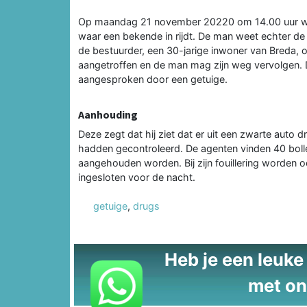
Op maandag 21 november 20220 om 14.00 uur wil 
waar een bekende in rijdt. De man weet echter de c
de bestuurder, een 30-jarige inwoner van Breda, op
aangetroffen en de man mag zijn weg vervolgen. 
aangesproken door een getuige.
Aanhouding
Deze zegt dat hij ziet dat er uit een zwarte auto d
hadden gecontroleerd. De agenten vinden 40 bollet
aangehouden worden. Bij zijn fouillering worden o
ingesloten voor de nacht.
getuige
,
drugs
Heb je een leuke t
met on