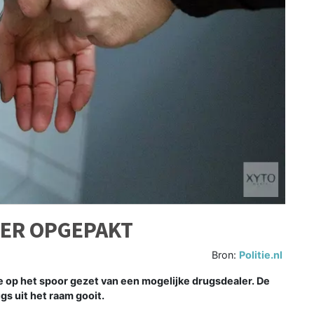
ER OPGEPAKT
Bron:
Politie.nl
e op het spoor gezet van een mogelijke drugsdealer. De
gs uit het raam gooit.