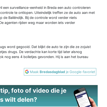
een surveillance-eenheid in Breda een auto controleren
ontrole te ontlopen. Uiteindelijk treffen ze de auto aan met
 de Baliëndijk. Bij de controle word verder niets
De agenten rijden weg maar worden iets verder
rugs word gegooid. Dat blijkt de auto te zijn die ze zojuist
jes drugs. De verdachte kan korte tijd later alsnog
ok nog eens 4 bolletjes gevonden. Hij is aan het bureau
Maak
Bredasdagblad
je Google-favoriet
ip, foto of video die je
s wilt delen?