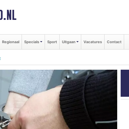
D.NL
Regionaal
Specials
Sport
Uitgaan
Vacatures
Contact
t