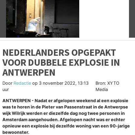
Vorige
V
NEDERLANDERS OPGEPAKT
VOOR DUBBELE EXPLOSIE IN
ANTWERPEN
Door
Redactie
op
3 november 2022, 13:13
Bron: XYTO
uur
Media
ANTWERPEN - Nadat er afgelopen weekend al een explosie
was te horen in de Pieter van Passenstraat in de Antwerpse
wijk Wilrijk werden er diezelfde dag nog twee personen in
Amsterdam aangehouden. Afgelopen nacht was er echter
opnieuw een explosie bij dezelfde woning van een 90-jarige
bewoonster.