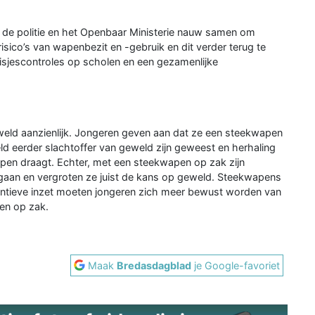
 de politie en het Openbaar Ministerie nauw samen om
sico’s van wapenbezit en -gebruik en dit verder terug te
luisjescontroles op scholen en een gezamenlijke
eld aanzienlijk. Jongeren geven aan dat ze een steekwapen
ld eerder slachtoffer van geweld zijn geweest en herhaling
en draagt. Echter, met een steekwapen op zak zijn
 gaan en vergroten ze juist de kans op geweld. Steekwapens
ventieve inzet moeten jongeren zich meer bewust worden van
pen op zak.
Maak
Bredasdagblad
je Google-favoriet