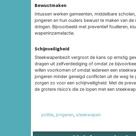
Bewustmaken
Intussen werken gemeenten, middelbare scholen,
jongeren en hun ouders bewust te maken van de ri
dringen. Bijvoorbeeld met preventief fouilleren, k
wapeninzamelactie.
Schijnveiligheid
Steekwapenbezit vergroot de kans op ernstig gew
dragen uit zelfverdediging of omdat ze bijvoorbee
willen voorkomen of omdat iedereen een steekwap
jongeren minder geneigd conflicten uit de weg te
zorgen zo voor een schijnveiligheid. Met de pre
de grotere risico’s die ze lopen met een steekwa
politie
,
jongeren
,
steekwapen