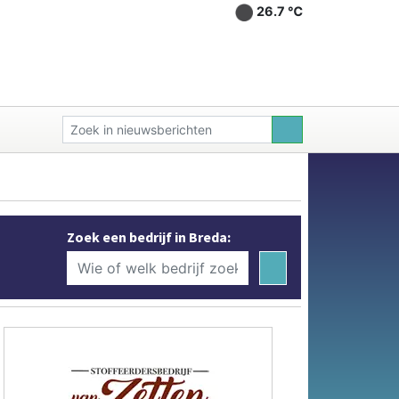
26.7 ℃
Zoek een bedrijf in Breda: