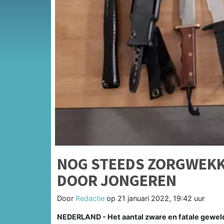
NOG STEEDS ZORGWEKK
DOOR JONGEREN
Door
Redactie
op
21 januari 2022, 19:42 uur
NEDERLAND - Het aantal zware en fatale geweld