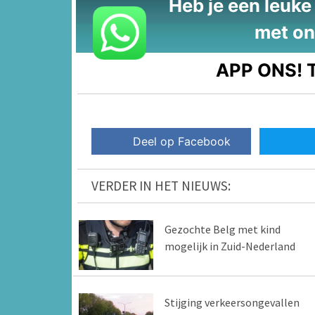
Heb je een leuke t
met on
APP ONS!
T
Deel op Facebook
VERDER IN HET NIEUWS:
Gezochte Belg met kind
mogelijk in Zuid-Nederland
Stijging verkeersongevallen