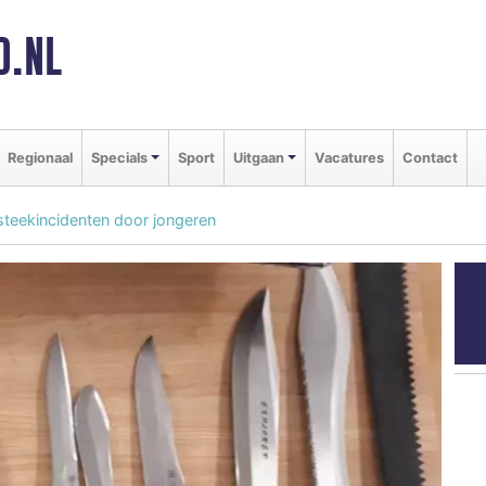
D.NL
Regionaal
Specials
Sport
Uitgaan
Vacatures
Contact
teekincidenten door jongeren