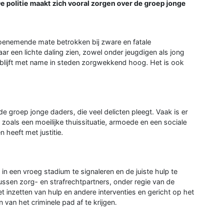
 politie maakt zich vooral zorgen over de groep jonge
 toenemende mate betrokken bij zware en fatale
aar een lichte daling zien, zowel onder jeugdigen als jong
blijft met name in steden zorgwekkend hoog. Het is ook
de groep jonge daders, die veel delicten pleegt. Vaak is er
oals een moeilijke thuissituatie, armoede en een sociale
heeft met justitie.
 in een vroeg stadium te signaleren en de juiste hulp te
ssen zorg- en strafrechtpartners, onder regie van de
 inzetten van hulp en andere interventies en gericht op het
 van het criminele pad af te krijgen.