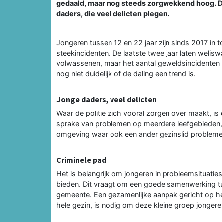
gedaald, maar nog steeds zorgwekkend hoog. De
daders, die veel delicten plegen.
Jongeren tussen 12 en 22 jaar zijn sinds 2017 in
steekincidenten. De laatste twee jaar laten welisw
volwassenen, maar het aantal geweldsincidenten 
nog niet duidelijk of de daling een trend is.
Jonge daders, veel delicten
Waar de politie zich vooral zorgen over maakt, is 
sprake van problemen op meerdere leefgebieden, z
omgeving waar ook een ander gezinslid problemen 
Criminele pad
Het is belangrijk om jongeren in probleemsituaties
bieden. Dit vraagt om een goede samenwerking tu
gemeente. Een gezamenlijke aanpak gericht op het
hele gezin, is nodig om deze kleine groep jongeren