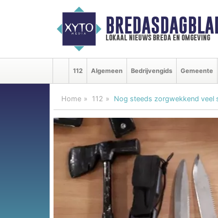
BREDASDAGBLA
lokaal nieuws breda en omgeving
112
Algemeen
Bedrijvengids
Gemeente
Home
112
Nog steeds zorgwekkend veel s