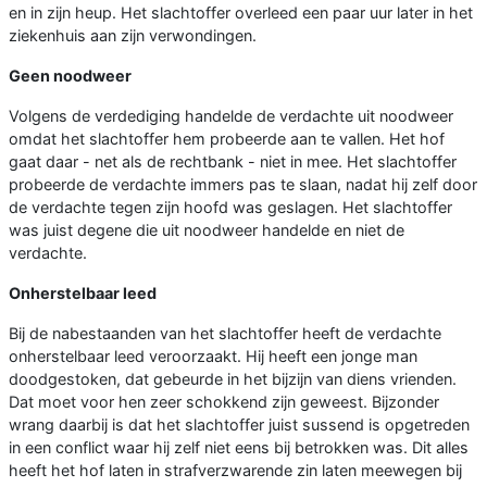
en in zijn heup. Het slachtoffer overleed een paar uur later in het
ziekenhuis aan zijn verwondingen.
Geen noodweer
Volgens de verdediging handelde de verdachte uit noodweer
omdat het slachtoffer hem probeerde aan te vallen. Het hof
gaat daar - net als de rechtbank - niet in mee. Het slachtoffer
probeerde de verdachte immers pas te slaan, nadat hij zelf door
de verdachte tegen zijn hoofd was geslagen. Het slachtoffer
was juist degene die uit noodweer handelde en niet de
verdachte.
Onherstelbaar leed
Bij de nabestaanden van het slachtoffer heeft de verdachte
onherstelbaar leed veroorzaakt. Hij heeft een jonge man
doodgestoken, dat gebeurde in het bijzijn van diens vrienden.
Dat moet voor hen zeer schokkend zijn geweest. Bijzonder
wrang daarbij is dat het slachtoffer juist sussend is opgetreden
in een conflict waar hij zelf niet eens bij betrokken was. Dit alles
heeft het hof laten in strafverzwarende zin laten meewegen bij