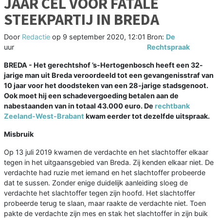
JAAR CEL VOOR FATALE
STEEKPARTIJ IN BREDA
Door
Redactie
op
9 september 2020, 12:01
Bron:
De
uur
Rechtspraak
BREDA - Het gerechtshof ’s-Hertogenbosch heeft een 32-
jarige man uit Breda veroordeeld tot een gevangenisstraf van
10 jaar voor het doodsteken van een 28-jarige stadsgenoot.
Ook moet hij een schadevergoeding betalen aan de
nabestaanden van in totaal 43.000 euro. De
rechtbank
Zeeland-West-Brabant
kwam eerder tot dezelfde uitspraak.
Misbruik
Op 13 juli 2019 kwamen de verdachte en het slachtoffer elkaar
tegen in het uitgaansgebied van Breda. Zij kenden elkaar niet. De
verdachte had ruzie met iemand en het slachtoffer probeerde
dat te sussen. Zonder enige duidelijk aanleiding sloeg de
verdachte het slachtoffer tegen zijn hoofd. Het slachtoffer
probeerde terug te slaan, maar raakte de verdachte niet. Toen
pakte de verdachte zijn mes en stak het slachtoffer in zijn buik