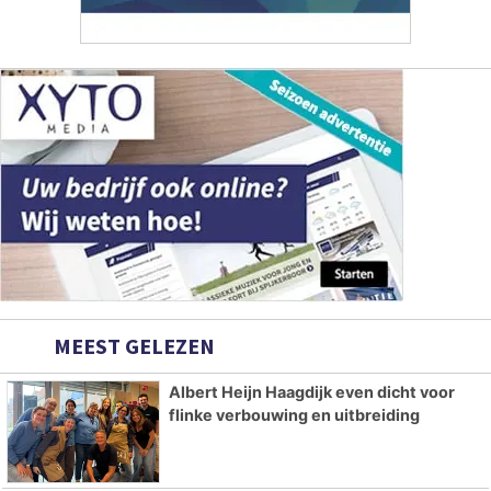
MEEST GELEZEN
Albert Heijn Haagdijk even dicht voor
flinke verbouwing en uitbreiding