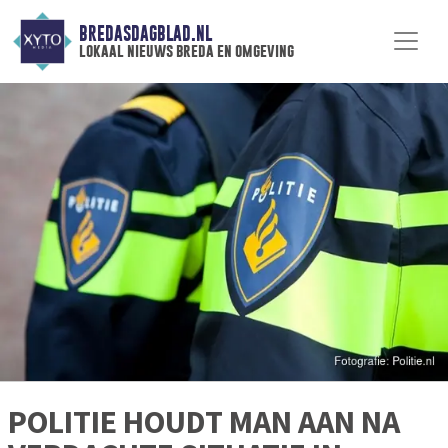
BREDASDAGBLAD.NL
lokaal nieuws breda en omgeving
POLITIE HOUDT MAN AAN NA