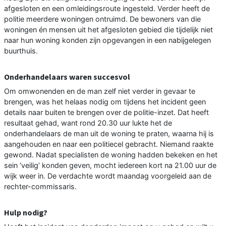
afgesloten en een omleidingsroute ingesteld. Verder heeft de
politie meerdere woningen ontruimd. De bewoners van die
woningen én mensen uit het afgesloten gebied die tijdelijk niet
naar hun woning konden zijn opgevangen in een nabijgelegen
buurthuis.
Onderhandelaars waren succesvol
Om omwonenden en de man zelf niet verder in gevaar te
brengen, was het helaas nodig om tijdens het incident geen
details naar buiten te brengen over de politie-inzet. Dat heeft
resultaat gehad, want rond 20.30 uur lukte het de
onderhandelaars de man uit de woning te praten, waarna hij is
aangehouden en naar een politiecel gebracht. Niemand raakte
gewond. Nadat specialisten de woning hadden bekeken en het
sein ‘veilig’ konden geven, mocht iedereen kort na 21.00 uur de
wijk weer in. De verdachte wordt maandag voorgeleid aan de
rechter-commissaris.
Hulp nodig?