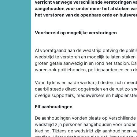
verricht vanwege verschillende verstoringen van
aangehouden voor onder meer het afsteken van
het verstoren van de openbare orde en huisvre
Voorbereid op mogelijke verstoringen
Al voorafgaand aan de wedstrijd ontving de polit
wedstrijd te verstoren en mogelijk te laten stake
groten getale aanwezig in en rond het stadion. D
waren ook politiehonden, politiepaarden en een 
Voor, tijdens en na de wedstrijd deden zich meerd
daarbij steeds direct opgetreden en de rust zo sne
overige supporters, medewerkers en hulpdienste
Elf aanhoudingen
De aanhoudingen vonden plaats op verschillend
wedstrijd zijn personen aangehouden voor onder
kleding. Tijdens de wedstrijd zijn aanhoudingen 