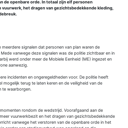
 de openbare orde. In totaal zijn elf personen
 vuurwerk, het dragen van gezichtsbedekkende kleding,
debreuk.
ie meerdere signalen dat personen van plan waren de
n. Mede vanwege deze signalen was de politie zichtbaar en in
aarbij werd onder meer de Mobiele Eenheid (ME) ingezet en
drone aanwezig.
ere incidenten en ongeregeldheden voor. De politie heeft
l mogelijk terug te laten keren en de veiligheid van de
n te waarborgen.
e momenten rondom de wedstrijd. Voorafgaand aan de
 meer vuurwerkbezit en het dragen van gezichtsbedekkende
verricht vanwege het verstoren van de openbare orde in het