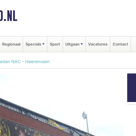
D.NL
Regionaal
Specials
Sport
Uitgaan
Vacatures
Contact
ldheden NAC - Heerenveen