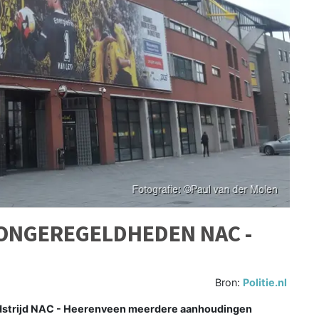
J ONGEREGELDHEDEN NAC -
Bron:
Politie.nl
edstrijd NAC - Heerenveen meerdere aanhoudingen