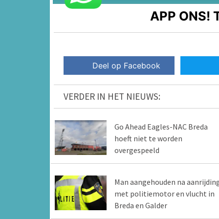
APP ONS!
T
Deel op Facebook
VERDER IN HET NIEUWS:
Go Ahead Eagles-NAC Breda
hoeft niet te worden
overgespeeld
Man aangehouden na aanrijdin
met politiemotor en vlucht in
Breda en Galder