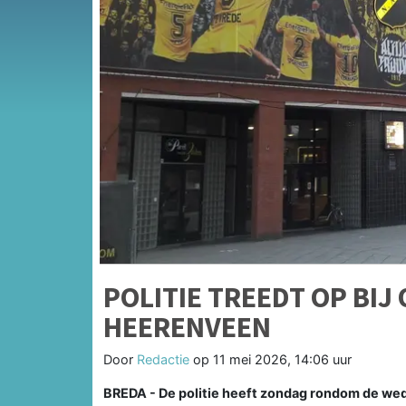
POLITIE TREEDT OP BI
HEERENVEEN
Door
Redactie
op
11 mei 2026, 14:06 uur
BREDA - De politie heeft zondag rondom de w