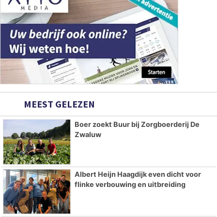
MEEST GELEZEN
Boer zoekt Buur bij Zorgboerderij De
Zwaluw
Albert Heijn Haagdijk even dicht voor
flinke verbouwing en uitbreiding