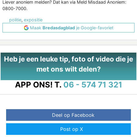
Liever anoniem melden? Dat kan via Meld Misdaad Anoniem:
0800-7000.
politie
,
expositie
Maak
Bredasdagblad
je Google-favoriet
Heb je een leuke tip, foto of video die je
met ons wilt delen?
APP ONS!
T.
06 - 574 71 321
Deel op Facebook
Post op X