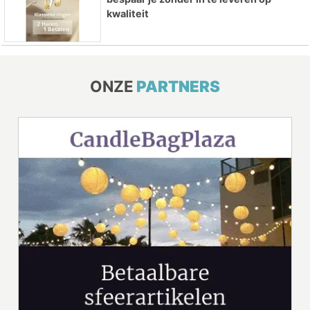
kwaliteit
ONZE
PARTNERS