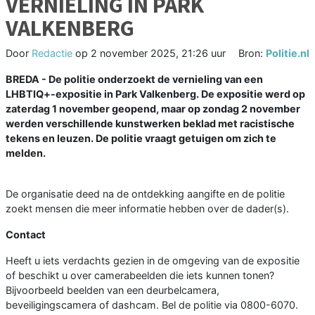
VERNIELING IN PARK
VALKENBERG
Door
Redactie
op
2 november 2025, 21:26 uur
Bron:
Politie.nl
BREDA - De politie onderzoekt de vernieling van een
LHBTIQ+-expositie in Park Valkenberg. De expositie werd op
zaterdag 1 november geopend, maar op zondag 2 november
werden verschillende kunstwerken beklad met racistische
tekens en leuzen. De politie vraagt getuigen om zich te
melden.
De organisatie deed na de ontdekking aangifte en de politie
zoekt mensen die meer informatie hebben over de dader(s).
Contact
Heeft u iets verdachts gezien in de omgeving van de expositie
of beschikt u over camerabeelden die iets kunnen tonen?
Bijvoorbeeld beelden van een deurbelcamera,
beveiligingscamera of dashcam. Bel de politie via 0800-6070.