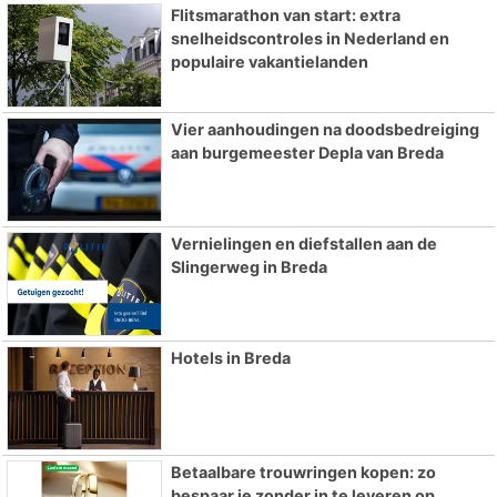
Flitsmarathon van start: extra
snelheidscontroles in Nederland en
populaire vakantielanden
Vier aanhoudingen na doodsbedreiging
aan burgemeester Depla van Breda
Vernielingen en diefstallen aan de
Slingerweg in Breda
Hotels in Breda
Betaalbare trouwringen kopen: zo
bespaar je zonder in te leveren op