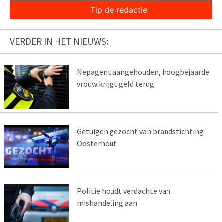
Tip de redactie
VERDER IN HET NIEUWS:
Nepagent aangehouden, hoogbejaarde
vrouw krijgt geld terug
Getuigen gezocht van brandstichting
Oosterhout
Politie houdt verdachte van
mishandeling aan