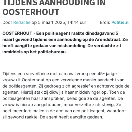
TIJDENS AANHOUDING IN
OOSTERHOUT
Door
Redactie
op
5 maart 2025, 14:44 uur
Bron:
Politie.nl
OOSTERHOUT - Een politieagent raakte dinsdagavond 5
maart gewond tijdens een aanhouding op de Arendstraat. Ze
heeft aangifte gedaan van mishandeling. De verdachte zit
inmiddels op het politiebureau.
Tijdens een surveillance met carnaval vroeg een 45- jarige
vrouw uit Oosterhout op een vervelende manier aandacht van
de politieagenten. Zij gedroeg zich agressief en achtervolgde de
agenten. Hierbij stak zij dikwijls haar middelvinger op. Toen de
politieagenten haar aanspraken, beledigde ze de agenten. De
vrouw is hierop aangehouden, maar verzette zich stevig. Ze
beet meerdere malen in de arm van een politieagent, waardoor
zij gewond raakte. De agent heeft aangifte gedaan.