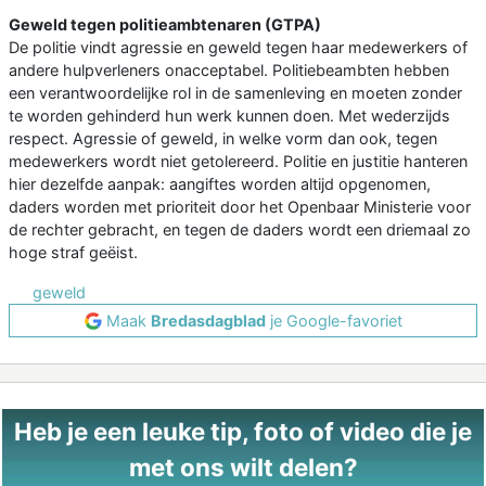
Geweld tegen politieambtenaren (GTPA)
De politie vindt agressie en geweld tegen haar medewerkers of
andere hulpverleners onacceptabel. Politiebeambten hebben
een verantwoordelijke rol in de samenleving en moeten zonder
te worden gehinderd hun werk kunnen doen. Met wederzijds
respect. Agressie of geweld, in welke vorm dan ook, tegen
medewerkers wordt niet getolereerd. Politie en justitie hanteren
hier dezelfde aanpak: aangiftes worden altijd opgenomen,
daders worden met prioriteit door het Openbaar Ministerie voor
de rechter gebracht, en tegen de daders wordt een driemaal zo
hoge straf geëist.
geweld
Maak
Bredasdagblad
je Google-favoriet
Heb je een leuke tip, foto of video die je
met ons wilt delen?