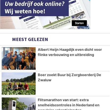
MEEST GELEZEN
Albert Heijn Haagdijk even dicht voor
flinke verbouwing en uitbreiding
Boer zoekt Buur bij Zorgboerderij De
Zwaluw
Flitsmarathon van start: extra
snelheidscontroles in Nederland en