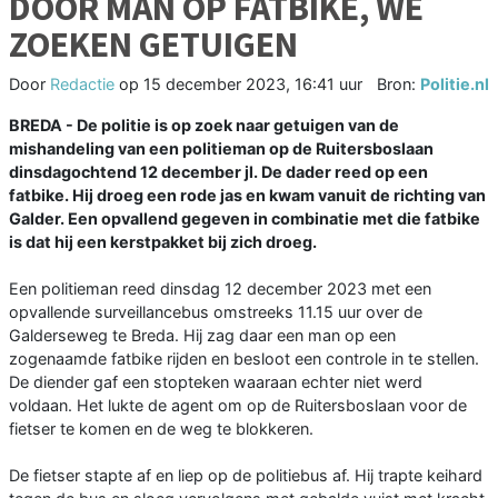
DOOR MAN OP FATBIKE, WE
ZOEKEN GETUIGEN
Door
Redactie
op
15 december 2023, 16:41 uur
Bron:
Politie.nl
BREDA - De politie is op zoek naar getuigen van de
mishandeling van een politieman op de Ruitersboslaan
dinsdagochtend 12 december jl. De dader reed op een
fatbike. Hij droeg een rode jas en kwam vanuit de richting van
Galder. Een opvallend gegeven in combinatie met die fatbike
is dat hij een kerstpakket bij zich droeg.
Een politieman reed dinsdag 12 december 2023 met een
opvallende surveillancebus omstreeks 11.15 uur over de
Galderseweg te Breda. Hij zag daar een man op een
zogenaamde fatbike rijden en besloot een controle in te stellen.
De diender gaf een stopteken waaraan echter niet werd
voldaan. Het lukte de agent om op de Ruitersboslaan voor de
fietser te komen en de weg te blokkeren.
De fietser stapte af en liep op de politiebus af. Hij trapte keihard