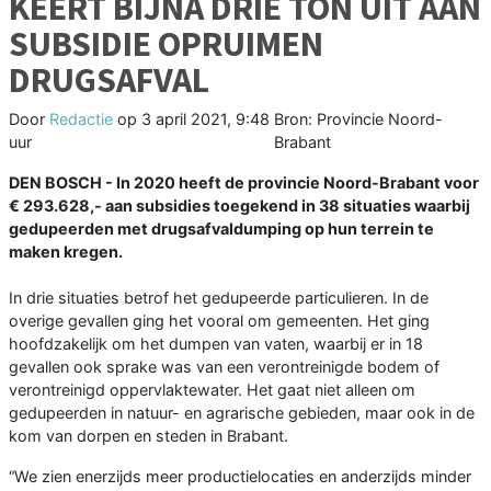
KEERT BIJNA DRIE TON UIT AAN
SUBSIDIE OPRUIMEN
DRUGSAFVAL
Door
Redactie
op
3 april 2021, 9:48
Bron: Provincie Noord-
uur
Brabant
DEN BOSCH - In 2020 heeft de provincie Noord-Brabant voor
€ 293.628,- aan subsidies toegekend in 38 situaties waarbij
gedupeerden met drugsafvaldumping op hun terrein te
maken kregen.
In drie situaties betrof het gedupeerde particulieren. In de
overige gevallen ging het vooral om gemeenten. Het ging
hoofdzakelijk om het dumpen van vaten, waarbij er in 18
gevallen ook sprake was van een verontreinigde bodem of
verontreinigd oppervlaktewater. Het gaat niet alleen om
gedupeerden in natuur- en agrarische gebieden, maar ook in de
kom van dorpen en steden in Brabant.
“We zien enerzijds meer productielocaties en anderzijds minder