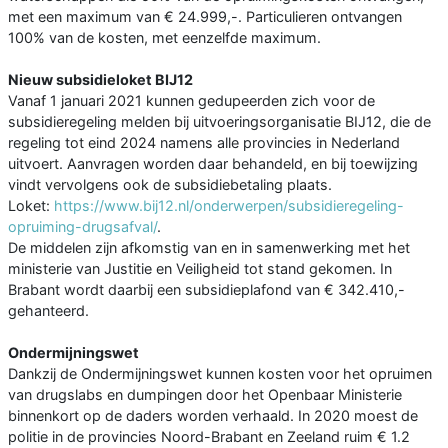
met een maximum van € 24.999,-. Particulieren ontvangen
100% van de kosten, met eenzelfde maximum.
Nieuw subsidieloket BIJ12
Vanaf 1 januari 2021 kunnen gedupeerden zich voor de
subsidieregeling melden bij uitvoeringsorganisatie BIJ12, die de
regeling tot eind 2024 namens alle provincies in Nederland
uitvoert. Aanvragen worden daar behandeld, en bij toewijzing
vindt vervolgens ook de subsidiebetaling plaats.
Loket:
https://www.bij12.nl/onderwerpen/subsidieregeling-
opruiming-drugsafval/
.
De middelen zijn afkomstig van en in samenwerking met het
ministerie van Justitie en Veiligheid tot stand gekomen. In
Brabant wordt daarbij een subsidieplafond van € 342.410,-
gehanteerd.
Ondermijningswet
Dankzij de Ondermijningswet kunnen kosten voor het opruimen
van drugslabs en dumpingen door het Openbaar Ministerie
binnenkort op de daders worden verhaald. In 2020 moest de
politie in de provincies Noord-Brabant en Zeeland ruim € 1.2