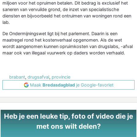
miljoen voor het opruimen betalen. Dit bedrag is exclusief het
saneren van vervuilde grond, de inzet van specialistische
diensten en bijvoorbeeld het ontruimen van woningen rond een
lab.
De Ondermijningswet ligt bij het parlement. Daarin is een
maatregel rond het kostenverhaal opgenomen. Als de wet
wordt aangenomen kunnen opruimkosten van drugslabs, -afval
maar ook van illegaal vuurwerk op daders worden verhaald.
brabant
,
drugsafval
,
provincie
Maak
Bredasdagblad
je Google-favoriet
Heb je een leuke tip, foto of video die je
met ons wilt delen?