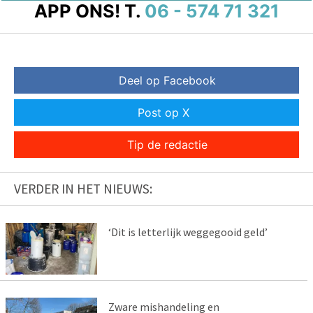
APP ONS!
T.
06 - 574 71 321
Deel op Facebook
Post op X
Tip de redactie
VERDER IN HET NIEUWS:
‘Dit is letterlijk weggegooid geld’
Zware mishandeling en