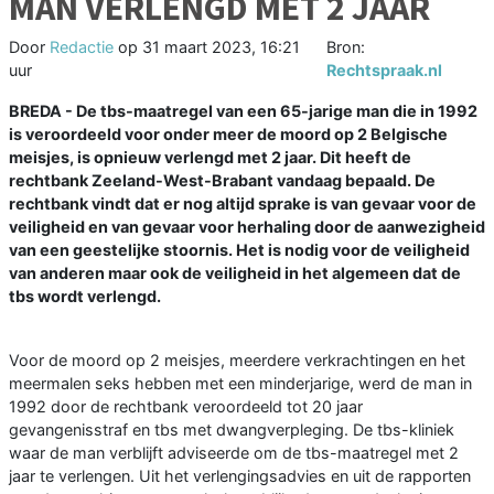
MAN VERLENGD MET 2 JAAR
Door
Redactie
op
31 maart 2023, 16:21
Bron:
uur
Rechtspraak.nl
BREDA - De tbs-maatregel van een 65-jarige man die in 1992
is veroordeeld voor onder meer de moord op 2 Belgische
meisjes, is opnieuw verlengd met 2 jaar. Dit heeft de
rechtbank Zeeland-West-Brabant vandaag bepaald. De
rechtbank vindt dat er nog altijd sprake is van gevaar voor de
veiligheid en van gevaar voor herhaling door de aanwezigheid
van een geestelijke stoornis. Het is nodig voor de veiligheid
van anderen maar ook de veiligheid in het algemeen dat de
tbs wordt verlengd.
Voor de moord op 2 meisjes, meerdere verkrachtingen en het
meermalen seks hebben met een minderjarige, werd de man in
1992 door de rechtbank veroordeeld tot 20 jaar
gevangenisstraf en tbs met dwangverpleging. De tbs-kliniek
waar de man verblijft adviseerde om de tbs-maatregel met 2
jaar te verlengen. Uit het verlengingsadvies en uit de rapporten