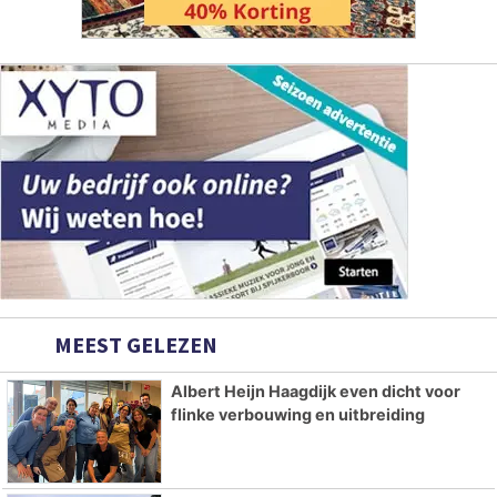
MEEST GELEZEN
Albert Heijn Haagdijk even dicht voor
flinke verbouwing en uitbreiding