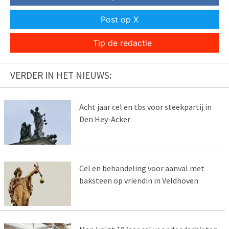
Post op X
Tip de redactie
VERDER IN HET NIEUWS:
Acht jaar cel en tbs voor steekpartij in
Den Hey-Acker
Cel en behandeling voor aanval met
baksteen op vriendin in Veldhoven