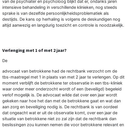
van de psychiater en psycholoog blijkt dat er, ondanks jaren
intensieve behandeling in verschillende klinieken, nog steeds
sprake is van dezelfde persoonlijkheidsproblematiek als
destijds. De kans op herhaling is volgens de deskundigen nog
altijd aanwezig en langdurig toezicht en controle is noodzakelijk.
Verlenging met 1 of met 2 jaar?
De
advocaat van betrokkene had de rechtbank verzocht om de
tbs-maatregel met 1 in plaats van met 2 jaar te verlengen. Op dit
moment verblijft de betrokkene ter observatie in een tbs-kliniek
waar onder meer onderzocht wordt of een (beveiligd) begeleid
verlof mogelijk is. De advocaat wilde dat over een jaar wordt
gekeken naar hoe het dan met de betrokkene gaat en wat dan
aan zorg en beveiliging nodig is. De rechtbank is van oordeel
dat ongeacht wat er uit de observatie komt, over een jaar de
situatie van betrokkene niet zo zal zijn dat de rechtbank dan
beslissingen zou kunnen nemen die voor betrokkene relevant en