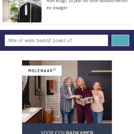
Man krijgt 10 jaar cel voor doodschieten
ex-zwager