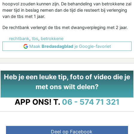
hoopvol zouden kunnen zijn. De behandeling van betrokkene zal
meer tijd in beslag nemen dan de tijd die resteert bij verlenging
van de tbs met 1 jaar.
De rechtbank verlengt de tbs met dwangverpleging met 2 jaar.
rechtbank
,
tbs
,
betrokkene
Maak
Bredasdagblad
je Google-favoriet
Heb je een leuke tip, foto of video die je
met ons wilt delen?
APP ONS!
T.
06 - 574 71 321
Deel op Facebook