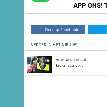
APP ONS!
T
Deel op Facebook
VERDER IN HET NIEUWS:
Arrestatie diefstal
keukenattribuut