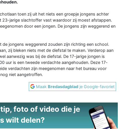
gehouden.
otlaan toen zij uit het niets een groepje jongens achter
t 23-jarige slachtoffer vast waardoor zij moest afstappen.
 meegenomen door een jongen. De jongens zijn weggerend en
t de jongens weggerend zouden zijn richting een school.
an, zij bleken niets met de diefstal te maken. Verderop aan
el aanwezig was bij de diefstal. De 17-jarige jongen is
00 uur is een tweede verdachte aangehouden. Deze 17-
Beide verdachten zijn meegenomen naar het bureau voor
nog niet aangetroffen.
Maak
Bredasdagblad
je Google-favoriet
ip, foto of video die je
s wilt delen?