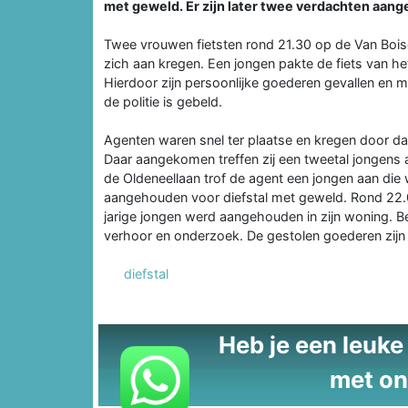
met geweld. Er zijn later twee verdachten aan
Twee vrouwen fietsten rond 21.30 op de Van Boisch
zich aan kregen. Een jongen pakte de fiets van he
Hierdoor zijn persoonlijke goederen gevallen en
de politie is gebeld.
Agenten waren snel ter plaatse en kregen door da
Daar aangekomen treffen zij een tweetal jongens a
de Oldeneellaan trof de agent een jongen aan die w
aangehouden voor diefstal met geweld. Rond 22.
jarige jongen werd aangehouden in zijn woning. 
verhoor en onderzoek. De gestolen goederen zijn 
diefstal
Heb je een leuke t
met on