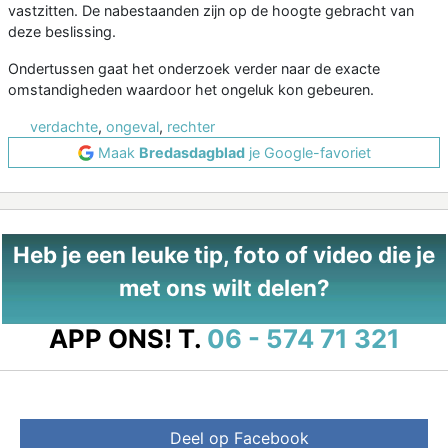
vastzitten. De nabestaanden zijn op de hoogte gebracht van
deze beslissing.
Ondertussen gaat het onderzoek verder naar de exacte
omstandigheden waardoor het ongeluk kon gebeuren.
verdachte
,
ongeval
,
rechter
Maak
Bredasdagblad
je Google-favoriet
Heb je een leuke tip, foto of video die je
met ons wilt delen?
APP ONS!
T.
06 - 574 71 321
Deel op Facebook