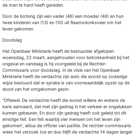
de man te hard heeft gereden.
Door de botsing zijn een vader (46) een moeder (46) en hun
twee kinderen van (13) en (10) uit Raamsdonksveer om het
leven gekomen.
Doodslag
Het Openbaar Ministerie heeft de bestuurder afgelopen
woensdag, 22 maart, aangehouden voor betrokkenheid bij het
ongeval en vandaag is hij voorgeleid bij de Rechter-
Commissaris voor doodslag. In de visie van het Openbaar
Ministerie heeft de verdachte zijn auto die avond op zodanige
wijze bestuurd dat er sprake is van voorwaardelijk opzet op de
dood van het omgekomen gezin.
“Oftewel: De verdachte heeft die avond willens en wetens de
kans aanvaard, dat met zijn gedrag in het verkeer er ongelukken
kunnen gebeuren. En door zijn gedrag heeft ook geleid tot dit
ernstige feit. Een feit waarbij vier mensen om het leven zijn
gekomen”, aldus de officier van justitie. De rechter-commissaris
wees het verzoek toe en dus blijft de verdachte 14 dagen langer