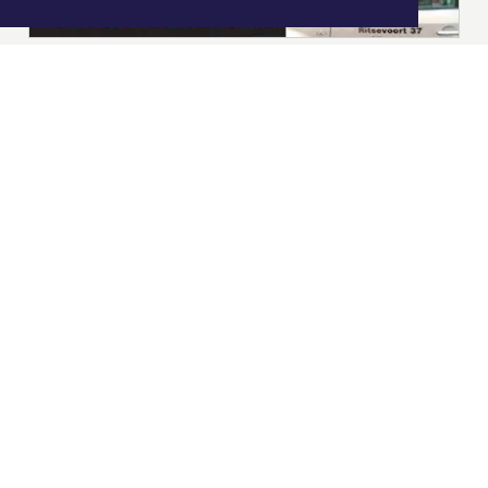
|
Nieuws | Sport | Evenementen