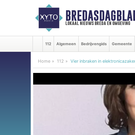
BREDASDAGBLA
lokaal nieuws breda en omgeving
112
Algemeen
Bedrijvengids
Gemeente
Home
112
Vier inbraken in elektronicaza