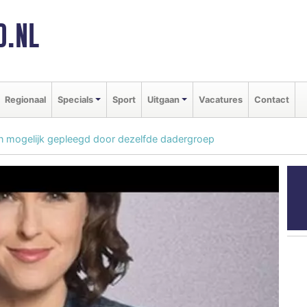
D.NL
Regionaal
Specials
Sport
Uitgaan
Vacatures
Contact
ken mogelijk gepleegd door dezelfde dadergroep