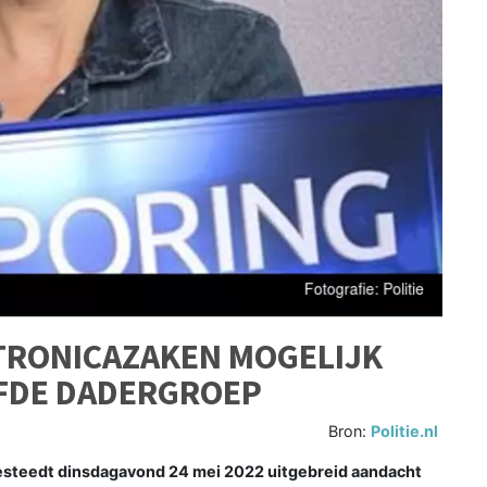
KTRONICAZAKEN MOGELIJK
FDE DADERGROEP
Bron:
Politie.nl
steedt dinsdagavond 24 mei 2022 uitgebreid aandacht