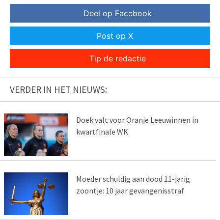
Deel op Facebook
Post op X
Tip de redactie
VERDER IN HET NIEUWS:
Doek valt voor Oranje Leeuwinnen in
kwartfinale WK
Moeder schuldig aan dood 11-jarig
zoontje: 10 jaar gevangenisstraf