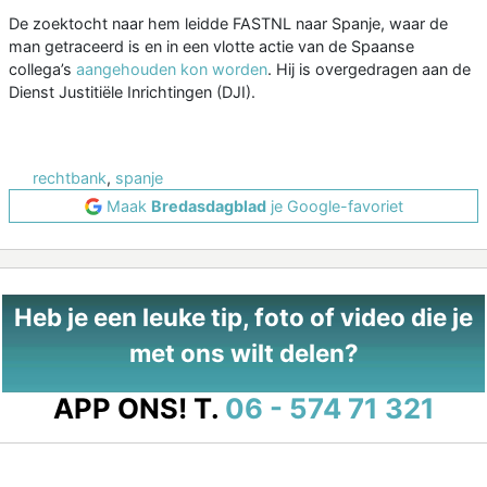
De zoektocht naar hem leidde FASTNL naar Spanje, waar de
man getraceerd is en in een vlotte actie van de Spaanse
collega’s
aangehouden kon worden
. Hij is overgedragen aan de
Dienst Justitiële Inrichtingen (DJI).
rechtbank
,
spanje
Maak
Bredasdagblad
je Google-favoriet
Heb je een leuke tip, foto of video die je
met ons wilt delen?
APP ONS!
T.
06 - 574 71 321