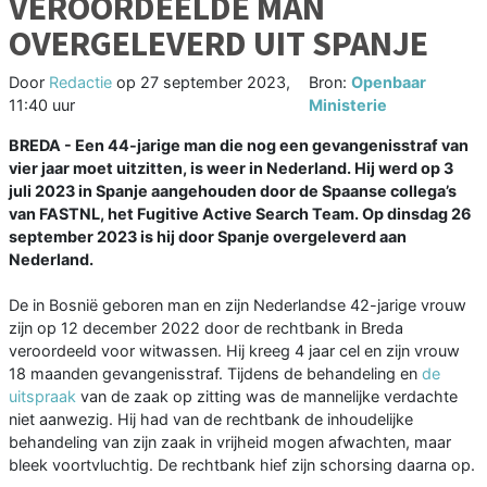
VEROORDEELDE MAN
OVERGELEVERD UIT SPANJE
Door
Redactie
op
27 september 2023,
Bron:
Openbaar
11:40 uur
Ministerie
BREDA - Een 44-jarige man die nog een gevangenisstraf van
vier jaar moet uitzitten, is weer in Nederland. Hij werd op 3
juli 2023 in Spanje aangehouden door de Spaanse collega’s
van FASTNL, het Fugitive Active Search Team. Op dinsdag 26
september 2023 is hij door Spanje overgeleverd aan
Nederland.
De in Bosnië geboren man en zijn Nederlandse 42-jarige vrouw
zijn op 12 december 2022 door de rechtbank in Breda
veroordeeld voor witwassen. Hij kreeg 4 jaar cel en zijn vrouw
18 maanden gevangenisstraf. Tijdens de behandeling en
de
uitspraak
van de zaak op zitting was de mannelijke verdachte
niet aanwezig. Hij had van de rechtbank de inhoudelijke
behandeling van zijn zaak in vrijheid mogen afwachten, maar
bleek voortvluchtig. De rechtbank hief zijn schorsing daarna op.