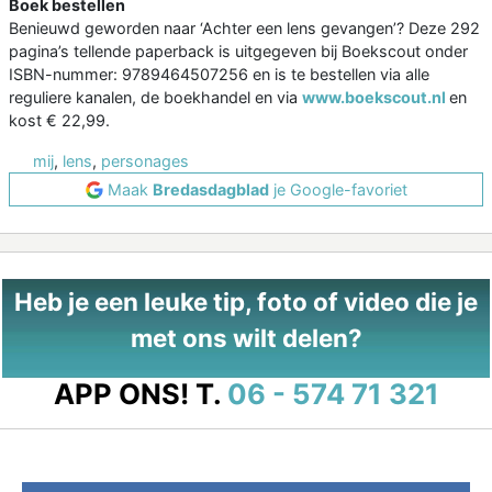
Boek bestellen
Benieuwd geworden naar ‘Achter een lens gevangen’? Deze 292
pagina’s tellende paperback is uitgegeven bij Boekscout onder
ISBN-nummer: 9789464507256 en is te bestellen via alle
reguliere kanalen, de boekhandel en via
www.boekscout.nl
en
kost € 22,99.
mij
,
lens
,
personages
Maak
Bredasdagblad
je Google-favoriet
Heb je een leuke tip, foto of video die je
met ons wilt delen?
APP ONS!
T.
06 - 574 71 321