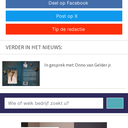
Deel op Facebook
Post op X
Tip de redactie
VERDER IN HET NIEUWS:
In gesprek met Onno van Gelder jr.