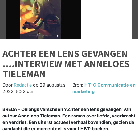
Vorige
V
ACHTER EEN LENS GEVANGEN
….INTERVIEW MET ANNELOES
TIELEMAN
Door
Redactie
op
29 augustus
Bron:
HT-C Communicatie en
2022, 8:32 uur
marketing
BREDA - Onlangs verscheen ‘Achter een lens gevangen’ van
auteur Anneloes Tieleman. Een roman over liefde, veerkracht
en verdriet. Een uiterst actueel verhaal bovendien, gezien de
aandacht die er momenteel is voor LHBT-boeken.