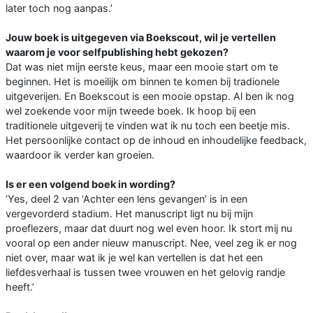
later toch nog aanpas.’
Jouw boek is uitgegeven via Boekscout, wil je vertellen
waarom je voor selfpublishing hebt gekozen?
Dat was niet mijn eerste keus, maar een mooie start om te
beginnen. Het is moeilijk om binnen te komen bij tradionele
uitgeverijen. En Boekscout is een mooie opstap. Al ben ik nog
wel zoekende voor mijn tweede boek. Ik hoop bij een
traditionele uitgeverij te vinden wat ik nu toch een beetje mis.
Het persoonlijke contact op de inhoud en inhoudelijke feedback,
waardoor ik verder kan groeien.
Is er een volgend boek in wording?
‘Yes, deel 2 van ‘Achter een lens gevangen’ is in een
vergevorderd stadium. Het manuscript ligt nu bij mijn
proeflezers, maar dat duurt nog wel even hoor. Ik stort mij nu
vooral op een ander nieuw manuscript. Nee, veel zeg ik er nog
niet over, maar wat ik je wel kan vertellen is dat het een
liefdesverhaal is tussen twee vrouwen en het gelovig randje
heeft.’