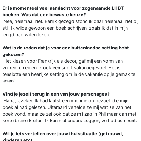
Er is momenteel veel aandacht voor zogenaamde LHBT
boeken. Was dat een bewuste keuze?
‘Nee, helemaal niet. Eerlijk gezegd stond ik daar helemaal niet bij
stil. Ik wilde gewoon een boek schrijven, zoals ik dat in mijn
jeugd had willen lezen.’
Wat is de reden dat je voor een buitenlandse setting hebt
gekozen?
‘Het kiezen voor Frankrijk als decor, gaf mij een vorm van
vrijheid en eigenlijk ook een soort vakantiegevoel. Het is
tenslotte een heerlijke setting om in de vakantie op je gemak te
lezen.’
Vind je jezelf terug in een van jouw personages?
‘Haha, jazeker. Ik had laatst een vriendin op bezoek die mijn
boek al had gelezen. Uiteraard vertelde ze mij wat ze van het
boek vond, maar ze zei ook dat ze mij zag in Phil maar dan met
korte bruine krullen. Ik kan niet anders zeggen, ze had een punt.’
Wil je iets vertellen over jouw thuissituatie (getrouwd,
kinderen etc)