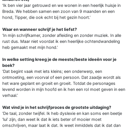
‘Ik ben vier jaar getrouwd en we wonen in een heerlijk huisje in
Breda. We hebben samen een zoon van 9 maanden en een
hond, Tipper, die ook echt bij het gezin hoort.’
Waar en wanneer schrijf je het liefst?
‘In mijn schrijfkamer, zonder afleiding en zonder muziek. In alle
rust dus. Maar niet voordat ik een heerlijke ochtendwandeling
heb gemaakt met mijn hond.’
In welke setting kreeg je de meeste/beste ideeën voor je
boek?
‘Dat begint vaak met iets kleins; een onderwerp, een
ontmoeting, een voorval of een persoon. Dat zaadje wordt als
het ware geplant en groeit en groeit. Totdat de personages
levend worden in mijn hoofd en ik hen een rol moet geven in een
verhaal.’
Wat vind je in het schrijfproces de grootste uitdaging?
‘De taal, zonder twijfel. Ik heb dyslexie en kan soms een beetje
‘lui’ zijn, dan weet ik dat ik iets beter of mooier moet
omschrijven, maar laat ik dat. Ik weet inmiddels dat ik dat dan