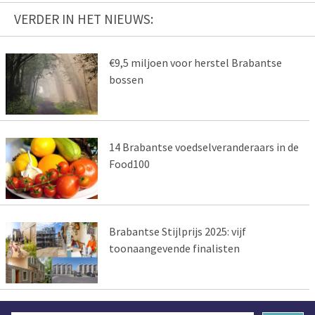
VERDER IN HET NIEUWS:
€9,5 miljoen voor herstel Brabantse
bossen
14 Brabantse voedselveranderaars in de
Food100
Brabantse Stijlprijs 2025: vijf
toonaangevende finalisten