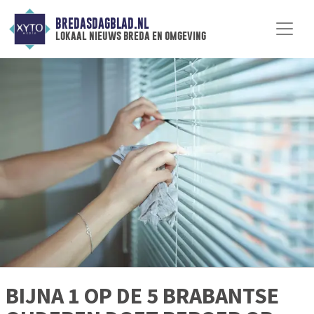
BREDASDAGBLAD.NL
lokaal nieuws breda en omgeving
BIJNA 1 OP DE 5 BRABANTSE