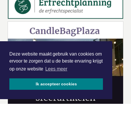
Deze website maakt gebruik van cookies om
ervoor te zorgen dat u de beste ervaring krijgt
op onze website
Lees meer
Ik accepteer cookies