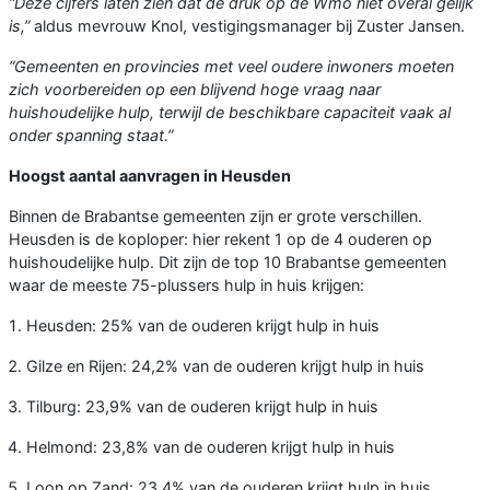
“Deze cijfers laten zien dat de druk op de Wmo niet overal gelijk
is,”
aldus mevrouw Knol, vestigingsmanager bij Zuster Jansen.
“Gemeenten en provincies met veel oudere inwoners moeten
zich voorbereiden op een blijvend hoge vraag naar
huishoudelijke hulp, terwijl de beschikbare capaciteit vaak al
onder spanning staat.”
Hoogst aantal aanvragen in Heusden
Binnen de Brabantse gemeenten zijn er grote verschillen.
Heusden is de koploper: hier rekent 1 op de 4 ouderen op
huishoudelijke hulp. Dit zijn de top 10 Brabantse gemeenten
waar de meeste 75-plussers hulp in huis krijgen:
Heusden: 25% van de ouderen krijgt hulp in huis
Gilze en Rijen: 24,2% van de ouderen krijgt hulp in huis
Tilburg: 23,9% van de ouderen krijgt hulp in huis
Helmond: 23,8% van de ouderen krijgt hulp in huis
Loon op Zand: 23,4% van de ouderen krijgt hulp in huis