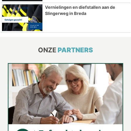
Vernielingen en diefstallen aan de
Slingerweg in Breda
ONZE
PARTNERS