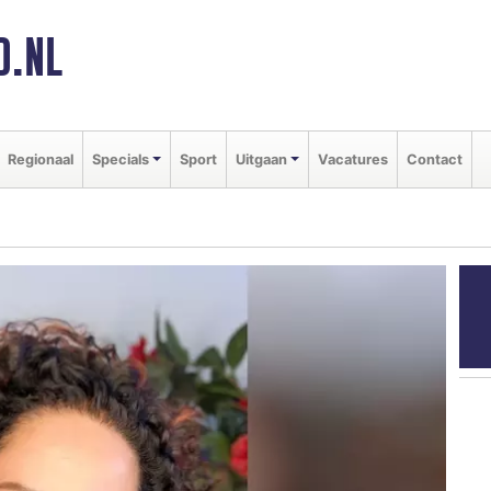
D.NL
Regionaal
Specials
Sport
Uitgaan
Vacatures
Contact