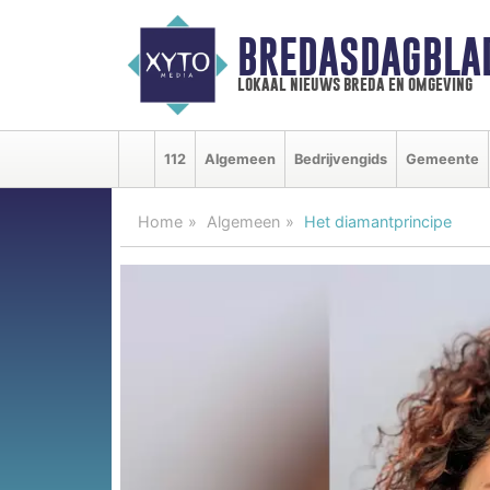
BREDASDAGBLA
lokaal nieuws breda en omgeving
112
Algemeen
Bedrijvengids
Gemeente
Home
Algemeen
Het diamantprincipe