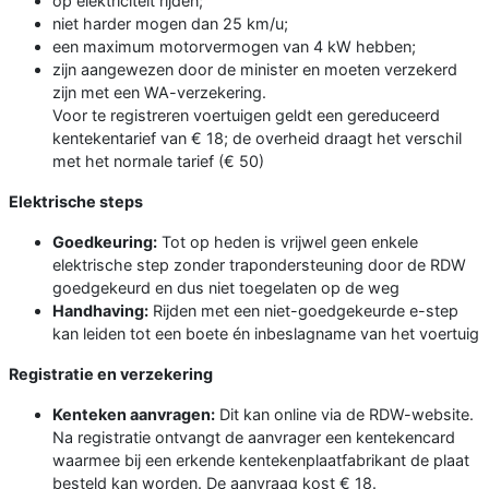
op elektriciteit rijden;
niet harder mogen dan 25 km/u;
een maximum motorvermogen van 4 kW hebben;
zijn aangewezen door de minister en moeten verzekerd
zijn met een WA-verzekering.
Voor te registreren voertuigen geldt een gereduceerd
kenteken­tarief van € 18; de overheid draagt het verschil
met het normale tarief (€ 50)
Elektrische steps
Goedkeuring:
Tot op heden is vrijwel geen enkele
elektrische step zonder trapondersteuning door de RDW
goedgekeurd en dus niet toegelaten op de weg
Handhaving:
Rijden met een niet-goedgekeurde e-step
kan leiden tot een boete én inbeslagname van het voertuig
Registratie en verzekering
Kenteken aanvragen:
Dit kan online via de RDW-website.
Na registratie ontvangt de aanvrager een kentekencard
waarmee bij een erkende kentekenplaatfabrikant de plaat
besteld kan worden. De aanvraag kost € 18.