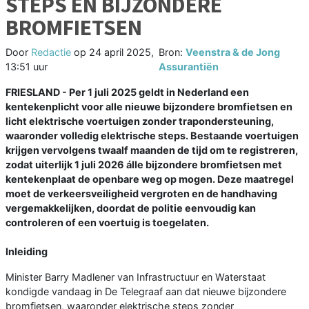
STEPS EN BIJZONDERE
BROMFIETSEN
Door
Redactie
op
24 april 2025,
Bron:
Veenstra & de Jong
13:51 uur
Assurantiën
FRIESLAND - Per 1 juli 2025 geldt in Nederland een
kentekenplicht voor alle nieuwe bijzondere bromfietsen en
licht elektrische voertuigen zonder trapondersteuning,
waaronder volledig elektrische steps. Bestaande voertuigen
krijgen vervolgens twaalf maanden de tijd om te registreren,
zodat uiterlijk 1 juli 2026 álle bijzondere bromfietsen met
kentekenplaat de openbare weg op mogen. Deze maatregel
moet de verkeersveiligheid vergroten en de handhaving
vergemakkelijken, doordat de politie eenvoudig kan
controleren of een voertuig is toegelaten.
Inleiding
Minister Barry Madlener van Infrastructuur en Waterstaat
kondigde vandaag in De Telegraaf aan dat nieuwe bijzondere
bromfietsen, waaronder elektrische steps zonder