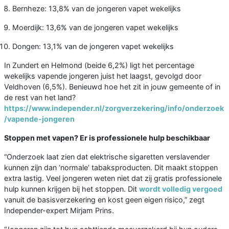
Bernheze: 13,8% van de jongeren vapet wekelijks
Moerdijk: 13,6% van de jongeren vapet wekelijks
Dongen: 13,1% van de jongeren vapet wekelijks
In Zundert en Helmond (beide 6,2%) ligt het percentage
wekelijks vapende jongeren juist het laagst, gevolgd door
Veldhoven (6,5%). Benieuwd hoe het zit in jouw gemeente of in
de rest van het land?
https://www.independer.nl/zorgverzekering/info/onderzoek
/vapende-jongeren
Stoppen met vapen? Er is professionele hulp beschikbaar
“Onderzoek laat zien dat elektrische sigaretten verslavender
kunnen zijn dan ‘normale’ tabaksproducten. Dit maakt stoppen
extra lastig. Veel jongeren weten niet dat zij gratis professionele
hulp kunnen krijgen bij het stoppen. Dit
wordt volledig vergoed
vanuit de basisverzekering en kost geen eigen risico,” zegt
Independer-expert Mirjam Prins.