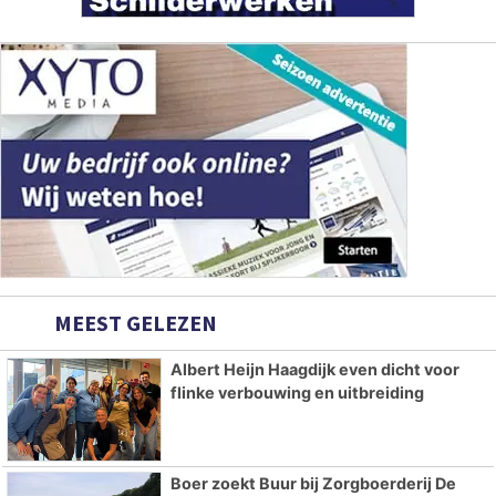
MEEST GELEZEN
Albert Heijn Haagdijk even dicht voor
flinke verbouwing en uitbreiding
Boer zoekt Buur bij Zorgboerderij De