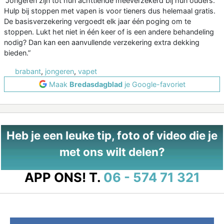
“Jongeren zijn tot hun achttiende meeverzekerd bij hun ouders.
Hulp bij stoppen met vapen is voor tieners dus helemaal gratis.
De basisverzekering vergoedt elk jaar één poging om te
stoppen. Lukt het niet in één keer of is een andere behandeling
nodig? Dan kan een aanvullende verzekering extra dekking
bieden.”
brabant
,
jongeren
,
vapet
Maak
Bredasdagblad
je Google-favoriet
Heb je een leuke tip, foto of video die je
met ons wilt delen?
APP ONS!
T.
06 - 574 71 321