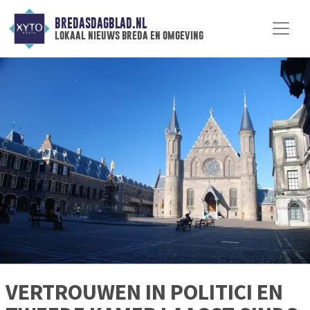
BREDASDAGBLAD.NL
lokaal nieuws breda en omgeving
VERTROUWEN IN POLITICI EN