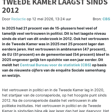
TWEEDE KAMER LAAGST SINDS
2012
Door
Redactie
op
12 mei 2026, 13:24 uur
Bron:
CBS
In 2025 had 21 procent van de 15-plussers heel veel of
tamelijk veel vertrouwen in politici. Dit is het laagste niveau
sinds de start van dit onderzoek in 2012. Ook het vertrouwen
in de Tweede Kamer was in 2025 met 25 procent lager dan
eerdere jaren. Het vertrouwen in ambtenaren (47 procent),
de EU (51 procent) en de gemeenteraad (54 procent) bleef in
2025 ongeveer gelijk ten opzichte van een jaar eerder. Dit
meldt het
Centraal Bureau voor de statistiek (CBS)
op basis
van de nieuwste cijfers van de enquête Sociale samenhang
en welzijn.
Het vertrouwen in politici en in de Tweede Kamer lag in 2020,
het startjaar van de coronaperiode, op het hoogste punt sinds
2012. Na de coronaperiode daalde het vertrouwen in alle
politieke instituties. Het vertrouwen in politici en de Tweede
Kamer is sindsdien bijna elk jaar lager dan het jaar daarvoor. Het