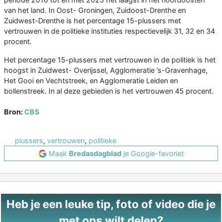
van het land. In Oost- Groningen, Zuidoost-Drenthe en
Zuidwest-Drenthe is het percentage 15-plussers met
vertrouwen in de politieke instituties respectievelijk 31, 32 en 34
procent.
Het percentage 15-plussers met vertrouwen in de politiek is het
hoogst in Zuidwest- Overijssel, Agglomeratie ’s-Gravenhage,
Het Gooi en Vechtstreek, en Agglomeratie Leiden en
bollenstreek. In al deze gebieden is het vertrouwen 45 procent.
Bron:
CBS
plussers
,
vertrouwen
,
politieke
Maak
Bredasdagblad
je Google-favoriet
Heb je een leuke tip, foto of video die je
met ons wilt delen?