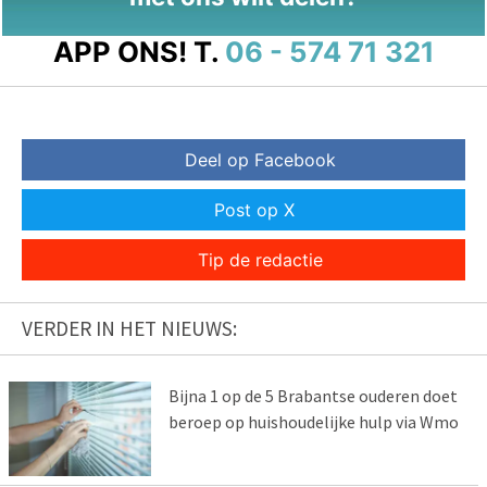
APP ONS!
T.
06 - 574 71 321
Deel op Facebook
Post op X
Tip de redactie
VERDER IN HET NIEUWS:
Bijna 1 op de 5 Brabantse ouderen doet
beroep op huishoudelijke hulp via Wmo