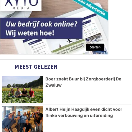
MEEST GELEZEN
Boer zoekt Buur bij Zorgboerderij De
Zwaluw
Albert Heijn Haagdijk even dicht voor
flinke verbouwing en uitbreiding