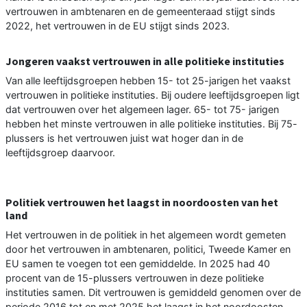
vertrouwen in ambtenaren en de gemeenteraad stijgt sinds
2022, het vertrouwen in de EU stijgt sinds 2023.
Jongeren vaakst vertrouwen in alle politieke instituties
Van alle leeftijdsgroepen hebben 15- tot 25-jarigen het vaakst
vertrouwen in politieke instituties. Bij oudere leeftijdsgroepen ligt
dat vertrouwen over het algemeen lager. 65- tot 75- jarigen
hebben het minste vertrouwen in alle politieke instituties. Bij 75-
plussers is het vertrouwen juist wat hoger dan in de
leeftijdsgroep daarvoor.
Politiek vertrouwen het laagst in noordoosten van het
land
Het vertrouwen in de politiek in het algemeen wordt gemeten
door het vertrouwen in ambtenaren, politici, Tweede Kamer en
EU samen te voegen tot een gemiddelde. In 2025 had 40
procent van de 15-plussers vertrouwen in deze politieke
instituties samen. Dit vertrouwen is gemiddeld genomen over de
periode 2016 tot en met 2025 het laagst in het noordoosten