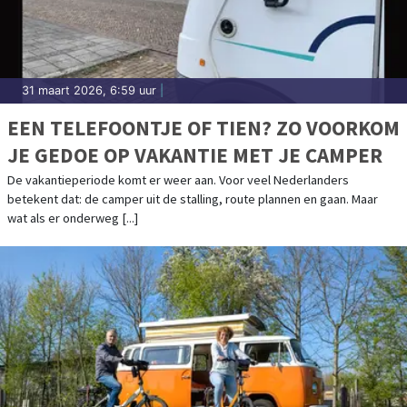
31 maart 2026, 6:59 uur
|
EEN TELEFOONTJE OF TIEN? ZO VOORKOM
JE GEDOE OP VAKANTIE MET JE CAMPER
De vakantieperiode komt er weer aan. Voor veel Nederlanders
betekent dat: de camper uit de stalling, route plannen en gaan. Maar
wat als er onderweg [...]