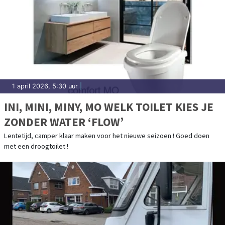
1 april 2026, 5:30 uur
|
INI, MINI, MINY, MO WELK TOILET KIES JE
ZONDER WATER ‘FLOW’
Lentetijd, camper klaar maken voor het nieuwe seizoen ! Goed doen
met een droogtoilet !