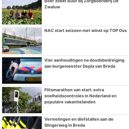
Boer zoekt Buur bij Zorgboerderij De
Zwaluw
NAC start seizoen met winst op TOP Oss
Vier aanhoudingen na doodsbedreiging
aan burgemeester Depla van Breda
Flitsmarathon van start: extra
snelheidscontroles in Nederland en
populaire vakantielanden
Vernielingen en diefstallen aan de
Slingerweg in Breda