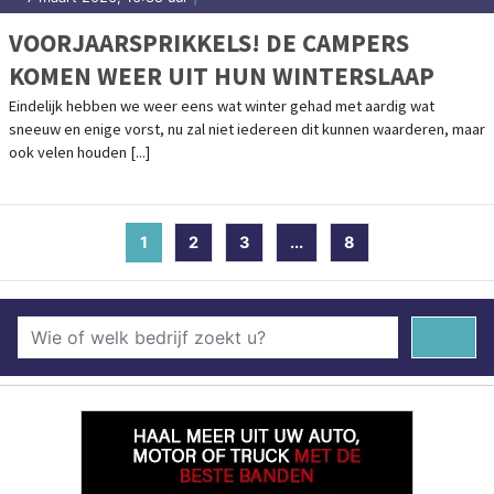
VOORJAARSPRIKKELS! DE CAMPERS
KOMEN WEER UIT HUN WINTERSLAAP
Eindelijk hebben we weer eens wat winter gehad met aardig wat
sneeuw en enige vorst, nu zal niet iedereen dit kunnen waarderen, maar
ook velen houden [...]
1
(current)
2
3
...
8