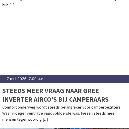
hun [...]
7 mei 2026, 7:00 uur
|
STEEDS MEER VRAAG NAAR GREE
INVERTER AIRCO’S BIJ CAMPERAARS
Comfort onderweg wordt steeds belangrijker voor camperbezitters.
Waar vroeger ventilatie vaak voldoende was, kiezen steeds meer
mensen tegenwoordig [...]