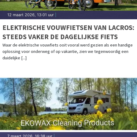
12 maart 2026, 13:01 uur
|
ELEKTRISCHE VOUWFIETSEN VAN LACROS:
STEEDS VAKER DE DAGELIJKSE FIETS
Waar de elektrische vouwfiets ooit vooral werd gezien als een handige
oplossing voor onderweg of op vakantie, zien we tegenwoordig een
duidelijke [...]
7 maart 2026, 16:38 uur
|