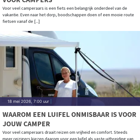
Voor veel camperaars is een fiets een belangrijk onderdeel van de
vakantie. Even naar het dorp, boodschappen doen of een mooie route
fietsen vanaf de [...]
18 mei 2026, 7:00 uur
|
WAAROM EEN LUIFEL ONMISBAAR IS VOOR
JOUW CAMPER
Voor veel camperaars draait reizen om vrijheid en comfort. Steeds
meer reizigers kiezen daarom voor een luifel als vaste uitbreiding van