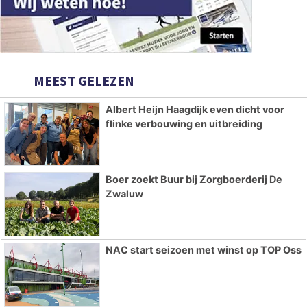
MEEST GELEZEN
Albert Heijn Haagdijk even dicht voor
flinke verbouwing en uitbreiding
Boer zoekt Buur bij Zorgboerderij De
Zwaluw
NAC start seizoen met winst op TOP Oss