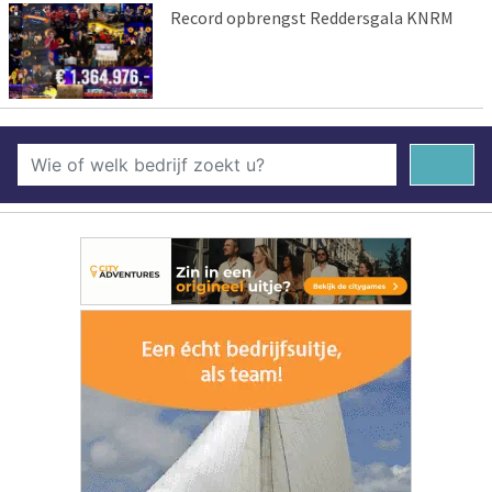
Record opbrengst Reddersgala KNRM