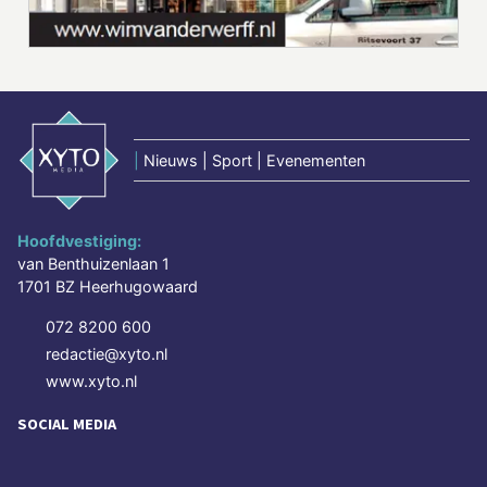
|
Nieuws | Sport | Evenementen
Hoofdvestiging:
van Benthuizenlaan 1
1701 BZ Heerhugowaard
072 8200 600
redactie@xyto.nl
www.xyto.nl
SOCIAL MEDIA