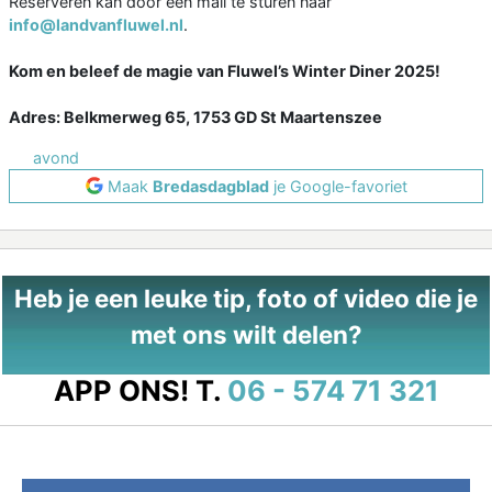
Reserveren kan door een mail te sturen naar
info@landvanfluwel.nl
.
Kom en beleef de magie van Fluwel’s Winter Diner 2025!
Adres: Belkmerweg 65, 1753 GD St Maartenszee
avond
Maak
Bredasdagblad
je Google-favoriet
Heb je een leuke tip, foto of video die je
met ons wilt delen?
APP ONS!
T.
06 - 574 71 321