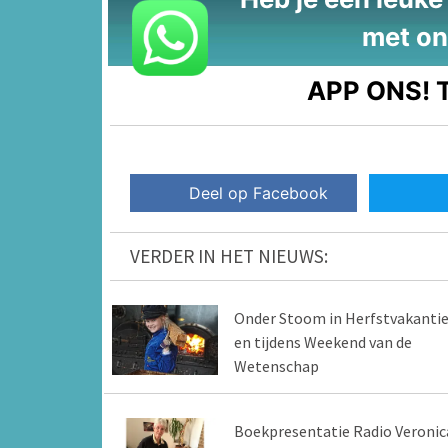
met on
APP ONS!
T
Deel op Facebook
VERDER IN HET NIEUWS:
Onder Stoom in Herfstvakanti
en tijdens Weekend van de
Wetenschap
Boekpresentatie Radio Veronic