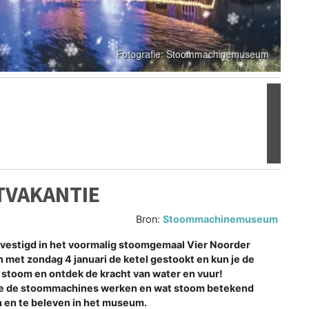
Volgen
TVAKANTIE
Bron:
Stoommachinemuseum
stigd in het voormalig stoomgemaal Vier Noorder
met zondag 4 januari de ketel gestookt en kun je de
n stoom en ontdek de kracht van water en vuur!
hoe de stoommachines werken en wat stoom betekend
en en te beleven in het museum.