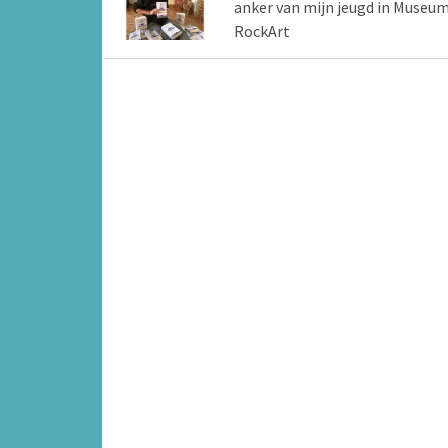
anker van mijn jeugd in Museu
RockArt