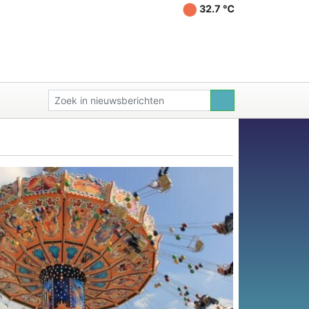
32.7 ℃