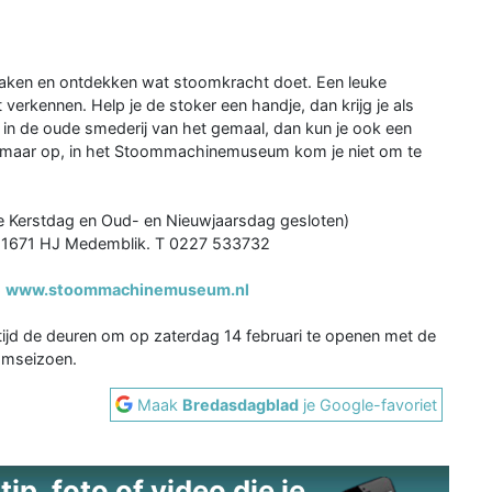
aken en ontdekken wat stoomkracht doet. Een leuke
verkennen. Help je de stoker een handje, dan krijg je als
 in de oude smederij van het gemaal, dan kun je ook een
maar op, in het Stoommachinemuseum kom je niet om te
ste Kerstdag en Oud- en Nieuwjaarsdag gesloten)
 1671 HJ Medemblik. T 0227 533732
p
www.stoommachinemuseum.nl
tijd de deuren om op zaterdag 14 februari te openen met de
oomseizoen.
Maak
Bredasdagblad
je Google-favoriet
ip, foto of video die je