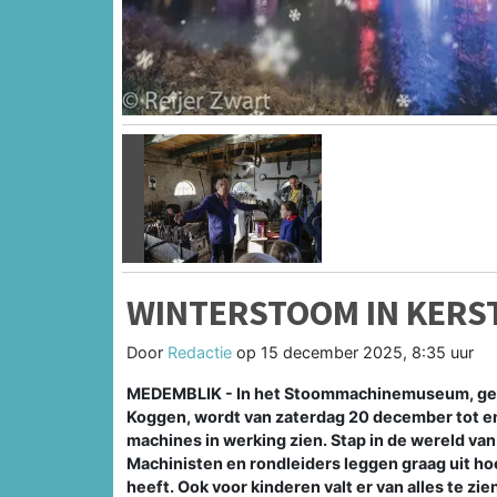
Vorige
WINTERSTOOM IN KERS
Door
Redactie
op
15 december 2025, 8:35 uur
MEDEMBLIK - In het Stoommachinemuseum, geve
Koggen, wordt van zaterdag 20 december tot en 
machines in werking zien. Stap in de wereld va
Machinisten en rondleiders leggen graag uit 
heeft. Ook voor kinderen valt er van alles te zi