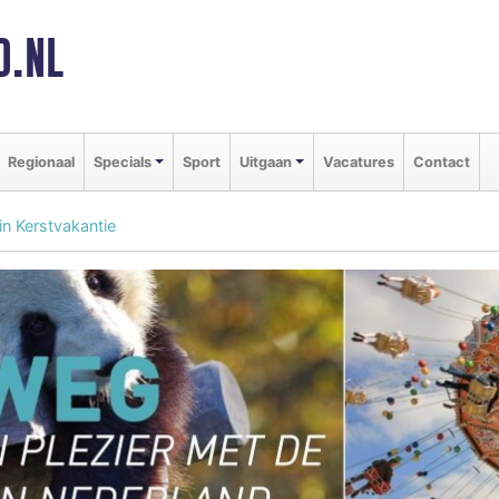
D.NL
Regionaal
Specials
Sport
Uitgaan
Vacatures
Contact
n Kerstvakantie