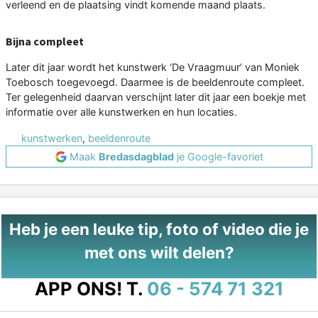
verleend en de plaatsing vindt komende maand plaats.
Bijna compleet
Later dit jaar wordt het kunstwerk ‘De Vraagmuur’ van Moniek
Toebosch toegevoegd. Daarmee is de beeldenroute compleet.
Ter gelegenheid daarvan verschijnt later dit jaar een boekje met
informatie over alle kunstwerken en hun locaties.
kunstwerken
,
beeldenroute
Maak
Bredasdagblad
je Google-favoriet
Heb je een leuke tip, foto of video die je
met ons wilt delen?
APP ONS!
T.
06 - 574 71 321