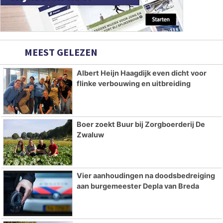
MEEST GELEZEN
Albert Heijn Haagdijk even dicht voor
flinke verbouwing en uitbreiding
Boer zoekt Buur bij Zorgboerderij De
Zwaluw
Vier aanhoudingen na doodsbedreiging
aan burgemeester Depla van Breda