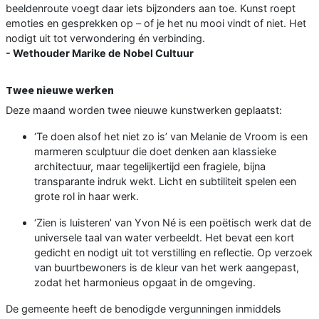
beeldenroute voegt daar iets bijzonders aan toe. Kunst roept
emoties en gesprekken op – of je het nu mooi vindt of niet. Het
nodigt uit tot verwondering én verbinding.
- Wethouder Marike de Nobel Cultuur
Twee nieuwe werken
Deze maand worden twee nieuwe kunstwerken geplaatst:
‘Te doen alsof het niet zo is’ van Melanie de Vroom is een
marmeren sculptuur die doet denken aan klassieke
architectuur, maar tegelijkertijd een fragiele, bijna
transparante indruk wekt. Licht en subtiliteit spelen een
grote rol in haar werk.
‘Zien is luisteren’ van Yvon Né is een poëtisch werk dat de
universele taal van water verbeeldt. Het bevat een kort
gedicht en nodigt uit tot verstilling en reflectie. Op verzoek
van buurtbewoners is de kleur van het werk aangepast,
zodat het harmonieus opgaat in de omgeving.
De gemeente heeft de benodigde vergunningen inmiddels