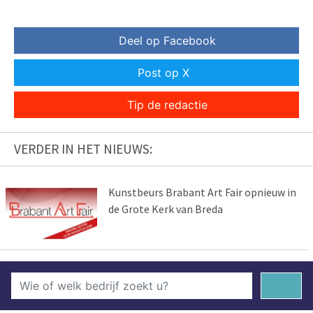
Deel op Facebook
Post op X
Tip de redactie
VERDER IN HET NIEUWS:
Kunstbeurs Brabant Art Fair opnieuw in
de Grote Kerk van Breda