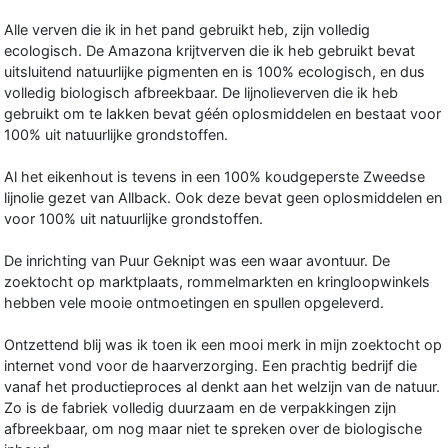
Alle verven die ik in het pand gebruikt heb, zijn volledig
ecologisch. De Amazona krijtverven die ik heb gebruikt bevat
uitsluitend natuurlijke pigmenten en is 100% ecologisch, en dus
volledig biologisch afbreekbaar. De lijnolieverven die ik heb
gebruikt om te lakken bevat géén oplosmiddelen en bestaat voor
100% uit natuurlijke grondstoffen.
Al het eikenhout is tevens in een 100% koudgeperste Zweedse
lijnolie gezet van Allback. Ook deze bevat geen oplosmiddelen en
voor 100% uit natuurlijke grondstoffen.
De inrichting van Puur Geknipt was een waar avontuur. De
zoektocht op marktplaats, rommelmarkten en kringloopwinkels
hebben vele mooie ontmoetingen en spullen opgeleverd.
Ontzettend blij was ik toen ik een mooi merk in mijn zoektocht op
internet vond voor de haarverzorging. Een prachtig bedrijf die
vanaf het productieproces al denkt aan het welzijn van de natuur.
Zo is de fabriek volledig duurzaam en de verpakkingen zijn
afbreekbaar, om nog maar niet te spreken over de biologische