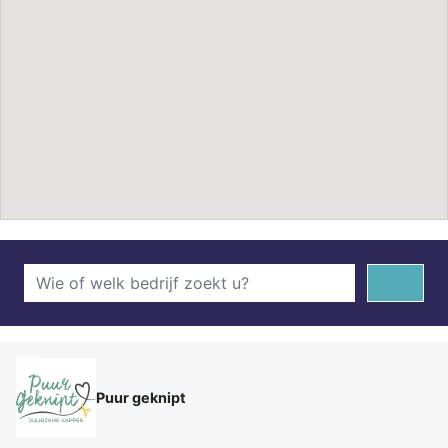
Puur geknipt