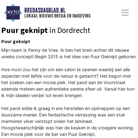
BREDASDAGBLAD.NL
lokaal nieuws breda en omgeving
Puur geknipt
in Dordrecht
Puur geknipt
Mijn naam is Penny de Vree. Ik ben het brein achter dit nieuwe
unieke concept! Begin 2015 is het idee van Puur Geknipt geboren.
Hoe mooi zou het zijn om een salon te openen waarbij aan alle
aspecten met liefde voor de natuur is gedacht? Het begon met
het zoeken van een mooie plek. Het pand aan de Voorstraat
ademde meteen een authentieke serene sfeer uit. Vanuit hier kon
ik mijn idealen verder tot leven brengen.
Het pand wilde ik graag in ere herstellen en opknappen op een
duurzame manier. Een fantastische verrassing was een stuk
marmeren vloer verstopt onder het laminaat.
Hoogstwaarschijnlijk was hier de keuken in de vroegere woning.
Een mooie plek voor de bar van Puur Geknipt.