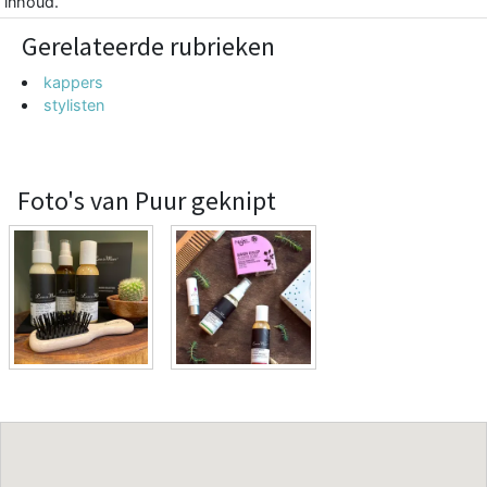
inhoud.
Gerelateerde rubrieken
kappers
stylisten
Foto's van Puur geknipt