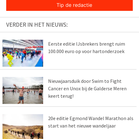
Tip de redactie
VERDER IN HET NIEUWS:
Eerste editie IJsbrekers brengt ruim
100.000 euro op voor hartonderzoek
Nieuwjaarsduik door Swim to Fight
Cancer en Unox bij de Galderse Meren
keert terug!
20e editie Egmond Wandel Marathon als
start van het nieuwe wandeljaar