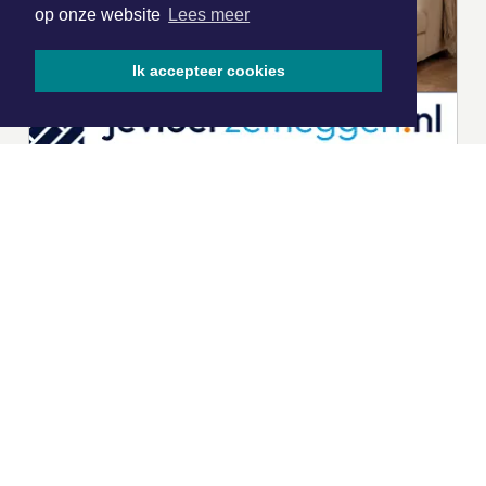
op onze website
Lees meer
Ik accepteer cookies
|
Nieuws | Sport | Evenementen