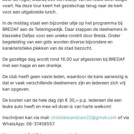
voert. Na deze tour keert het gezelschap terug naar de kerk
voor een uitgebreide lunch.
In de middag staat een bijzonder uitje op het programma bij
BREDAF aan de Teteringsedijk. Daar stappen de deelnemers in
klassieke Dafjes voor een unieke rondrit door Breda. Onder
begeleiding van een gids worden diverse bijzondere en
karakteristieke plekken van de stad bezocht.
De gezellige dag wordt rond 16.00 uur afgesloten bij BREDAF
met een hapje en een drankje.
De club heeft geen vaste leden, waardoor de kans aanwezig is
dat er vaak verschillende deelnemers zijn en iedereen zich vrij
kan opgeven.
De kosten van de hele dag zijn € 30,= p.p. Iedereen die een
leuke auto heeft en mee wil doen is van harte welkom!
Inschrijven kan via mail:
christiansandcars22@gmail.com
of via
WhatsApp: 06-37458557.